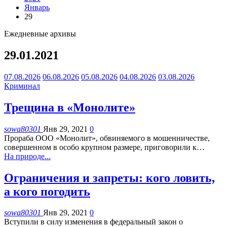
Январь
29
Ежедневные архивы
29.01.2021
07.08.2026
06.08.2026
05.08.2026
04.08.2026
03.08.2026
Криминал
Трещина в «Монолите»
sowa80301
Янв 29, 2021
0
Прораба ООО «Монолит», обвиняемого в мошенничестве,
совершенном в особо крупном размере, приговорили к
…
На природе...
Ограничения и запреты: кого ловить,
а кого погодить
sowa80301
Янв 29, 2021
0
Вступили в силу изменения в федеральный закон о