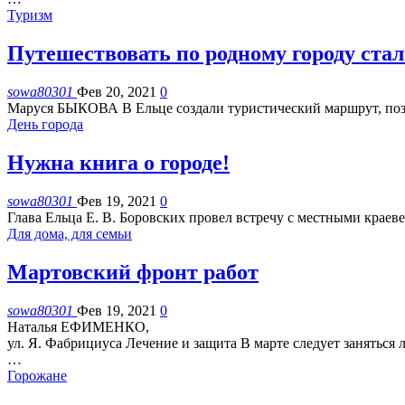
Туризм
Путешествовать по родному городу стал
sowa80301
Фев 20, 2021
0
Маруся БЫКОВА
В Ельце создали туристический маршрут, п
День города
Нужна книга о городе!
sowa80301
Фев 19, 2021
0
Глава Ельца Е. В. Боровских провел встречу с местными краев
Для дома, для семьи
Мартовский фронт работ
sowa80301
Фев 19, 2021
0
Наталья ЕФИМЕНКО,
ул. Я. Фабрициуса
Лечение и защита
В марте следует заняться
…
Горожане