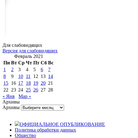
Для слабовидящих
Версия для слабовидящих
Февраль 2021
Пн
Вт
Ср
Чт
Пт
Сб
Вс
1
2
3
4
5
6
7
8
9
10
11
12
13
14
15
16
17
18
19
20
21
22
23
24
25
26
27
28
« Янв
Мар »
Архивы
Архивы
ОФИЦИАЛЬНОЕ ОПУБЛИКОВАНИЕ
Политика обработки данных
Общество