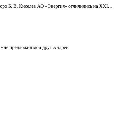
юро Б. В. Киселев АО «Энергия» отличились на XXI
…
 мне предложил мой друг Андрей