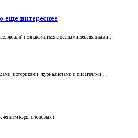
о еще интереснее
озволяющий познакомиться с резными деревянными
…
едами, историками, журналистами и писателями,
…
 лечением коры плодовых и