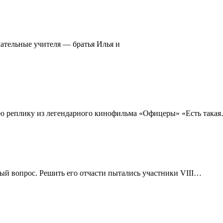
ательные учителя — братья Илья и
ю реплику из легендарного кинофильма «Офицеры» «Есть такая
й вопрос. Решить его отчасти пытались участники VIII
…