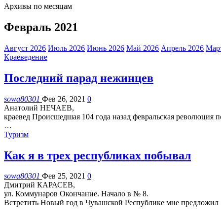
Архивы по месяцам
Февраль 2021
Август 2026
Июль 2026
Июнь 2026
Май 2026
Апрель 2026
Мар
Краеведение
Последний парад нежинцев
sowa80301
Фев 26, 2021
0
Анатолий НЕЧАЕВ,
краевед
Происшедшая 104 года назад февральская революция п
…
Туризм
Как я в трех республиках побывал
sowa80301
Фев 25, 2021
0
Дмитрий КАРАСЕВ,
ул. Коммунаров
Окончание. Начало в № 8.
Встретить Новый год в Чувашской Республике мне предложил
…