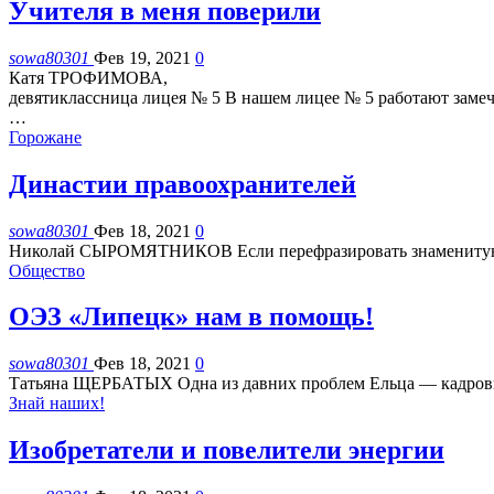
Учителя в меня поверили
sowa80301
Фев 19, 2021
0
Катя ТРОФИМОВА,
девятиклассница лицея № 5
В нашем лицее № 5 работают замеч
…
Горожане
Династии правоохранителей
sowa80301
Фев 18, 2021
0
Николай СЫРОМЯТНИКОВ
Если перефразировать знамениту
Общество
ОЭЗ «Липецк» нам в помощь!
sowa80301
Фев 18, 2021
0
Татьяна ЩЕРБАТЫХ
Одна из давних проблем Ельца — кадровы
Знай наших!
Изобретатели и повелители энергии