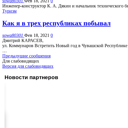
sowa80301
Фев 18, 2021
0
Инженер-конструктор К. А. Дякин и начальник технического б
Туризм
Как я в трех республиках побывал
sowa80301
Фев 18, 2021
0
Дмитрий КАРАСЕВ,
ул. Коммунаров
Встретить Новый год в Чувашской Республике
…
Предыдущие сообщения
Для слабовидящих
Версия для слабовидящих
Новости партнеров