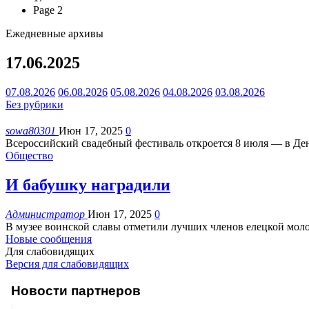
Page 2
Ежедневные архивы
17.06.2025
07.08.2026
06.08.2026
05.08.2026
04.08.2026
03.08.2026
Без рубрики
sowa80301
Июн 17, 2025
0
Всероссийский свадебный фестиваль откроется 8 июля — в Де
Общество
И бабушку наградили
Администратор
Июн 17, 2025
0
В музее воинской славы отметили лучших членов елецкой мо
Новые сообщения
Для слабовидящих
Версия для слабовидящих
Новости партнеров