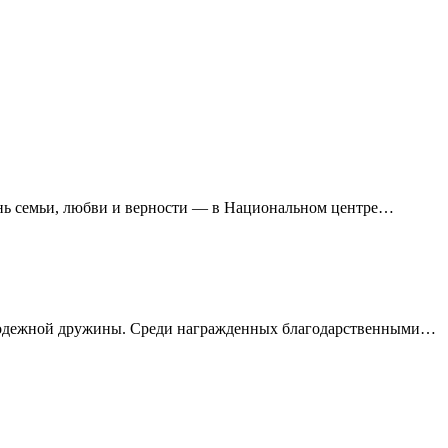
нь семьи, любви и верности — в Национальном центре
…
лодежной дружины.
Среди награжденных благодарственными
…