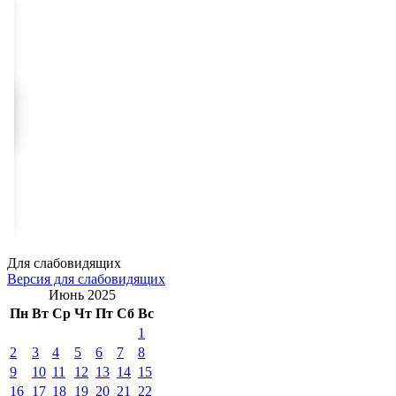
Для слабовидящих
Версия для слабовидящих
Июнь 2025
Пн
Вт
Ср
Чт
Пт
Сб
Вс
1
2
3
4
5
6
7
8
9
10
11
12
13
14
15
16
17
18
19
20
21
22