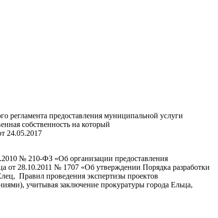
го регламента предоставления муниципальной услуги
венная собственность на который
т 24.05.2017
7.2010 № 210-ФЗ «Об организации предоставления
ца от 28.10.2011 № 1707 «Об утверждении Порядка разработки
Елец, Правил проведения экспертизы проектов
ниями), учитывая заключение прокуратуры города Ельца,