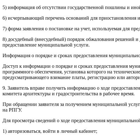
5) информация об отсутствии государственной пошлины и иной
6) исчерпывающий перечень оснований для приостановления и
7) форма заявления о постановке на учет, используемая для п
8) досудебный (внесудебный) порядок обжалования решений и
предоставление муниципальной услуги.
Информация о порядке и сроках предоставления муниципальной
Доступ к информации о порядке и сроках предоставления муни
программного обеспечения, установка которого на технически
предусматривающего взимание платы, регистрацию или автори
9. Заявитель вправе получить информацию о ходе предоставле
комитета архитектуры и градостроительства в рабочее время.
При обращении заявителя за получением муниципальной услуги
на РПГУ.
Для просмотра сведений о ходе предоставления муниципально
1) авторизоваться, войти в личный кабинет;