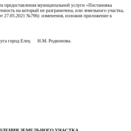
та предоставления муниципальной услуги «Постановка
енность на который не разграничена, или земельного участка,
 от 27.05.2021 №796) изменения, изложив приложение к
округа город Елец Н.М. Родионова.
АВЛЕНИЯ ЗЕМЕЛЬНОГО УЧАСТКА,