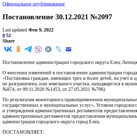
Официальное опубликование
Постановление 30.12.2021 №2097
Last updated
Фев 9, 2022
0
52
Share
Постановление администрации городского округа Елец Липецк
О внесении изменений в постановление администрации города
«Постановка граждан, имеющих трех и более детей, на учет в ц
не разграничена, или земельного участка, находящегося в муни
№874, от 09.11.2020 №1453, от 27.05.2021 №796)
По результатам мониторинга правоприменения муниципальных 
государственных и муниципальных услуг», Уставом городского
и утверждения административных регламентов предоставления
административных регламентов предоставления муниципальных 
администрация городского округа город Елец
ПОСТАНОВЛЯЕТ: