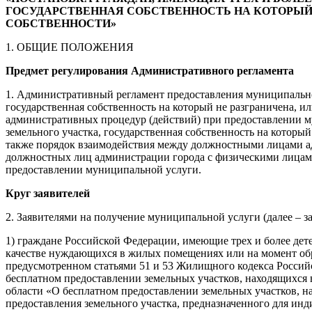
ГОСУДАРСТВЕННАЯ СОБСТВЕННОСТЬ НА КОТОРЫЙ 
СОБСТВЕННОСТИ»
1. ОБЩИЕ ПОЛОЖЕНИЯ
Предмет регулирования Административного регламента
1. Административный регламент предоставления муниципальной
государственная собственность на который не разграничена, и
административных процедур (действий) при предоставлении му
земельного участка, государственная собственность на которы
также порядок взаимодействия между должностными лицами ад
должностных лиц администрации города с физическими лицам
предоставлении муниципальной услуги.
Круг заявителей
2. Заявителями на получение муниципальной услуги (далее – за
1) граждане Российской Федерации, имеющие трех и более дете
качестве нуждающихся в жилых помещениях или на момент об
предусмотренном статьями 51 и 53 Жилищного кодекса Российс
бесплатном предоставлении земельных участков, находящихся 
области «О бесплатном предоставлении земельных участков, н
предоставления земельного участка, предназначенного для ин