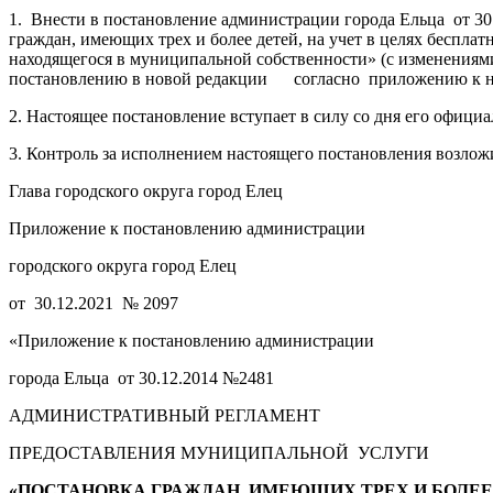
1. Внести в постановление администрации города Ельца от 3
граждан, имеющих трех и более детей, на учет в целях бесплат
находящегося в муниципальной собственности» (с изменениями 
постановлению в новой редакции согласно приложению к н
2. Настоящее постановление вступает в силу со дня его офици
3. Контроль за исполнением настоящего постановления возло
Глава городского округа город Елец Е.В.
Приложение к постановлению администрации
городского округа город Елец
от 30.12.2021 № 2097
«Приложение к постановлению администрации
города Ельца от 30.12.2014 №2481
АДМИНИСТРАТИВНЫЙ РЕГЛАМЕНТ
ПРЕДОСТАВЛЕНИЯ МУНИЦИПАЛЬНОЙ УСЛУГИ
«ПОСТАНОВКА ГРАЖДАН, ИМЕЮЩИХ ТРЕХ И БОЛЕЕ 