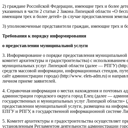
2) граждане Российской Федерации, имеющие трех и более дете
указанных в части 2 статьи 2 Закона Липецкой области «О бе
имеющим трех и более детей» (в случае предоставления земельн
3) уполномоченные представители граждан, имеющие трех и бол
Требования к порядку информирования
о предоставлении муниципальной услуги
3. Информирование о порядке предоставления муниципальной у
комитет архитектуры и градостроительства) с использованием 
муниципальных услуг Липецкой области (далее — РПГУ) (http:
средств массовой информации, информационных стендов, путе
сайт администрации города) (http://www. elets-adm.ru) и напр
личном приеме заявителей.
4. Справочная информация о местах нахождения и почтовых ад
администрации городского округа город Елец (далее — адми
государственных и муниципальных услуг Липецкой области» 
предоставлении муниципальной услуги, размещена на информац
ЕПГУ и РПГУ, в государственной информационной системе Ли
5. Комитет архитектуры и градостроительства осуществляет п
установленным Регламентом деятельности администрации город