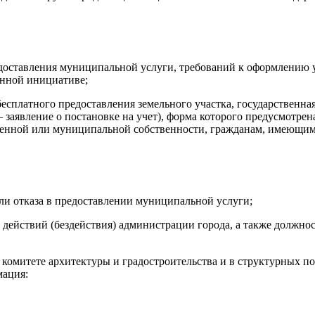
доставления муниципальной услуги, требований к оформлению 
енной инициативе;
 бесплатного предоставления земельного участка, государственна
– заявление о постановке на учет), форма которого предусмотр
венной или муниципальной собственности, гражданам, имеющим 
ли отказа в предоставлении муниципальной услуги;
и действий (бездействия) администрации города, а также долж
 комитете архитектуры и градостроительства и в структурных 
мация: