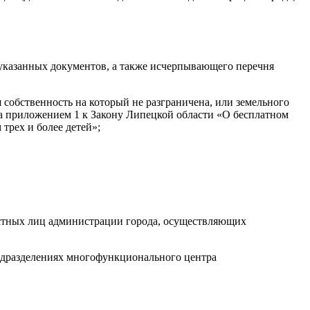
указанных документов, а также исчерпывающего перечня
я собственность на который не разграничена, или земельного
ена приложением 1 к Закону Липецкой области «О бесплатном
трех и более детей»;
ностных лиц администрации города, осуществляющих
подразделениях многофункционального центра