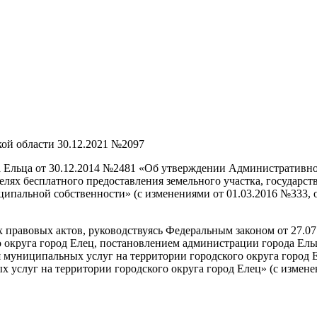
ой области 30.12.2021 №2097
 Ельца от 30.12.2014 №2481 «Об утверждении Административно
елях бесплатного предоставления земельного участка, государст
ципальной собственности» (с изменениями от 01.03.2016 №333, о
правовых актов, руководствуясь Федеральным законом от 27.0
 округа город Елец, постановлением администрации города Ель
 муниципальных услуг на территории городского округа город 
услуг на территории городского округа город Елец» (с измене