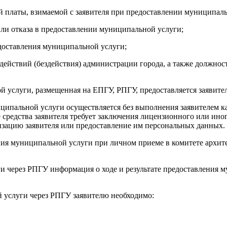
 платы, взимаемой с заявителя при предоставлении муниципаль
ли отказа в предоставлении муниципальной услуги;
редоставления муниципальной услуги;
 действий (бездействия) администрации города, а также должн
 услуги, размещенная на ЕПГУ, РПГУ, предоставляется заявите
ципальной услуги осуществляется без выполнения заявителем ка
е средства заявителя требует заключения лицензионного или ино
зацию заявителя или предоставление им персональных данных.
ния муниципальной услуги при личном приеме в комитете архит
 через РПГУ информация о ходе и результате предоставления м
й услуги через РПГУ заявителю необходимо: