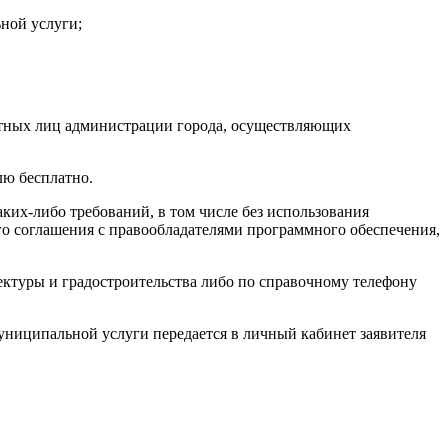
ной услуги;
остных лиц администрации города, осуществляющих
лю бесплатно.
ких-либо требований, в том числе без использования
го соглашения с правообладателями программного обеспечения,
ектуры и градостроительства либо по справочному телефону
униципальной услуги передается в личный кабинет заявителя