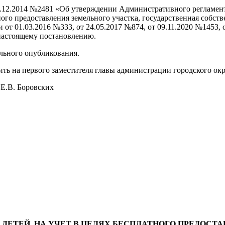
0.12.2014 №2481 «Об утверждении Административного регламен
ного предоставления земельного участка, государственная собств
от 01.03.2016 №333, от 24.05.2017 №874, от 09.11.2020 №1453,
астоящему постановлению.
ального опубликования.
жить на первого заместителя главы администрации городского 
 Боровских
ДЕТЕЙ, НА УЧЕТ В ЦЕЛЯХ БЕСПЛАТНОГО ПРЕДОСТ