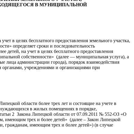
НАХОДЯЩЕГОСЯ В МУНИЦИПАЛЬНОЙ
учет в целях бесплатного предоставления земельного участка,
ости» определяет сроки и последовательность
е детей, на учет в целях бесплатного предоставления
иципальной собственности» (далее — муниципальная услуга), а
ые лица администрации города), порядок взаимодействия
 органами, учреждениями и организациями при
ипецкой области более трех лет и состоящие на учете в
 нуждающихся в жилых помещениях в порядке,
татьи 2 Закона Липецкой области от 07.09.2011 № 552-ОЗ «О
м, имеющим трех и более детей» (далее – Закон Липецкой
, гражданам, имеющим трех и более детей») (в случае