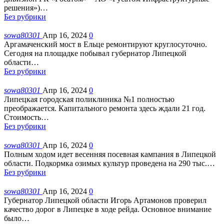
решения»)
…
Без рубрики
sowa80301
Апр 16, 2024
0
Аргамаченский мост в Ельце ремонтируют круглосуточно.
Сегодня на площадке побывал губернатор Липецкой
области
…
Без рубрики
sowa80301
Апр 16, 2024
0
Липецкая городская поликлиника №1 полностью
преображается. Капитального ремонта здесь ждали 21 год.
Стоимость
…
Без рубрики
sowa80301
Апр 16, 2024
0
Полным ходом идет весенняя посевная кампания в Липецкой
области. Подкормка озимых культур проведена на 290 тыс.
…
Без рубрики
sowa80301
Апр 16, 2024
0
Губернатор Липецкой области Игорь Артамонов проверил
качество дорог в Липецке в ходе рейда. Основное внимание
было
…