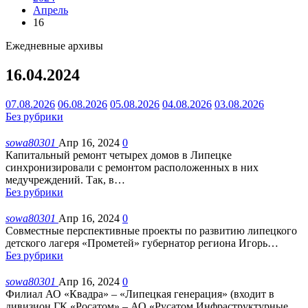
Апрель
16
Ежедневные архивы
16.04.2024
07.08.2026
06.08.2026
05.08.2026
04.08.2026
03.08.2026
Без рубрики
sowa80301
Апр 16, 2024
0
Капитальный ремонт четырех домов в Липецке
синхронизировали с ремонтом расположенных в них
медучреждений. Так, в
…
Без рубрики
sowa80301
Апр 16, 2024
0
Совместные перспективные проекты по развитию липецкого
детского лагеря «Прометей» губернатор региона Игорь
…
Без рубрики
sowa80301
Апр 16, 2024
0
Филиал АО «Квадра» – «Липецкая генерация» (входит в
дивизион ГК «Росатом» – АО «Русатом Инфраструктурные