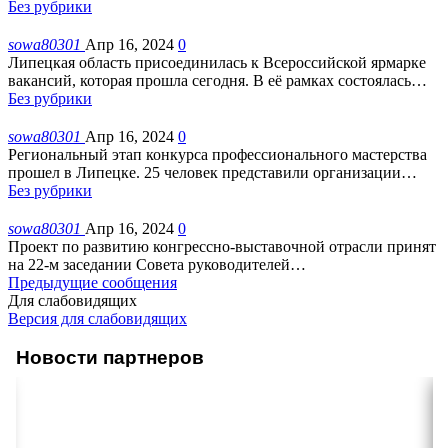
Без рубрики
sowa80301
Апр 16, 2024
0
Липецкая область присоединилась к Всероссийской ярмарке
вакансий, которая прошла сегодня. В её рамках состоялась
…
Без рубрики
sowa80301
Апр 16, 2024
0
Региональный этап конкурса профессионального мастерства
прошел в Липецке. 25 человек представили организации
…
Без рубрики
sowa80301
Апр 16, 2024
0
Проект по развитию конгрессно-выставочной отрасли принят
на 22-м заседании Совета руководителей
…
Предыдущие сообщения
Для слабовидящих
Версия для слабовидящих
Новости партнеров