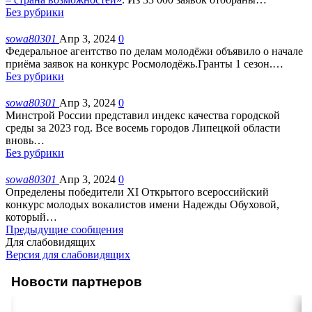
Без рубрики
sowa80301
Апр 3, 2024
0
Федеральное агентство по делам молодёжи объявило о начале
приёма заявок на конкурс Росмолодёжь.Гранты 1 сезон.
…
Без рубрики
sowa80301
Апр 3, 2024
0
Минстрой России представил индекс качества городской
среды за 2023 год. Все восемь городов Липецкой области
вновь
…
Без рубрики
sowa80301
Апр 3, 2024
0
Определены победители XI Открытого всероссийский
конкурс молодых вокалистов имени Надежды Обуховой,
который
…
Предыдущие сообщения
Для слабовидящих
Версия для слабовидящих
Новости партнеров