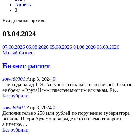
Апрель
3
Ежедневные архивы
03.04.2024
07.08.2026
06.08.2026
05.08.2026
04.08.2026
03.08.2026
Малый бизнес
Бизнес растет
sowa80301
Апр 3, 2024
0
Три года назад Т. Э. Атаманова открыла свой бизнес. Сейчас
ее бренд «ФрутаНям» известен многим ельчанам. Ее
…
Без рубрики
sowa80301
Апр 3, 2024
0
Дополнительно 250 млн рублей по поручению губернатора
региона Игоря Артамонова выделено на ремонт дорог в
Липецке.
…
Без рубрики