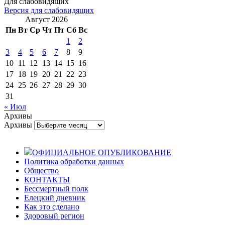
Для слабовидящих
Версия для слабовидящих
Август 2026
Пн
Вт
Ср
Чт
Пт
Сб
Вс
1
2
3
4
5
6
7
8
9
10
11
12
13
14
15
16
17
18
19
20
21
22
23
24
25
26
27
28
29
30
31
« Июл
Архивы
Архивы
ОФИЦИАЛЬНОЕ ОПУБЛИКОВАНИЕ
Политика обработки данных
Общество
КОНТАКТЫ
Бессмертный полк
Елецкий дневник
Как это сделано
Здоровый регион