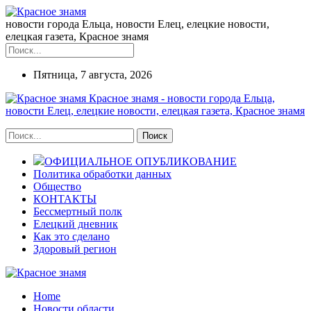
новости города Ельца, новости Елец, елецкие новости,
елецкая газета, Красное знамя
Пятница, 7 августа, 2026
Красное знамя - новости города Ельца,
новости Елец, елецкие новости, елецкая газета, Красное знамя
ОФИЦИАЛЬНОЕ ОПУБЛИКОВАНИЕ
Политика обработки данных
Общество
КОНТАКТЫ
Бессмертный полк
Елецкий дневник
Как это сделано
Здоровый регион
Home
Новости области