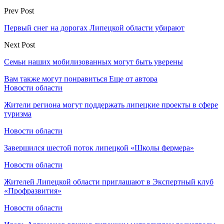
Prev Post
Первый снег на дорогах Липецкой области убирают
Next Post
Семьи наших мобилизованных могут быть уверены
Вам также могут понравиться
Еще от автора
Новости области
Жители региона могут поддержать липецкие проекты в сфере
туризма
Новости области
Завершился шестой поток липецкой «Школы фермера»
Новости области
Жителей Липецкой области приглашают в Экспертный клуб
«Профразвития»
Новости области