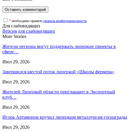
*
необходимо принять
правила конфиденциальности
Для слабовидящих
Версия для слабовидящих
More Stories
Жители региона могут поддержать липецкие проекты в
сфере…
Июл 29, 2026
Завершился шестой поток липецкой «Школы фермера»
Июл 29, 2026
Жителей Липецкой области приглашают в Экспертный
клуб…
Июл 29, 2026
Игорь Артамонов вручил липецким металлургам госнаграды
Июл 29, 2026