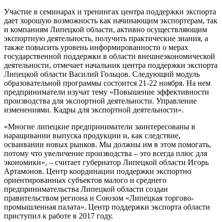
Участие в семинарах и тренингах центра поддержки экспорта
дает хорошую возможность как начинающим экспортерам, так
и компаниям Липецкой области, активно осуществляющим
экспортную деятельность, получить практические знания, а
также повысить уровень информированности о мерах
государственной поддержки в области внешнеэкономической
деятельности, отмечает начальник центра поддержки экспорта
Липецкой области Василий Гольцов. Следующий модуль
образовательной программы состоится 21-22 ноября. На нем
предприниматели изучат тему «Повышение эффективности
производства для экспортной деятельности. Управление
изменениями. Кадры для экспортной деятельности».
«Многие липецкие предприниматели заинтересованы в
наращивании выпуска продукции и, как следствие,
осваивании новых рынков. Мы должны им в этом помогать,
потому что увеличение производства – это всегда плюс для
экономики», – считает губернатор Липецкой области Игорь
Артамонов. Центр координации поддержки экспортно
ориентированных субъектов малого и среднего
предпринимательства Липецкой области создан
правительством региона и Союзом «Липецкая торгово-
промышленная палата». Центр поддержки экспорта области
приступил к работе в 2017 году.