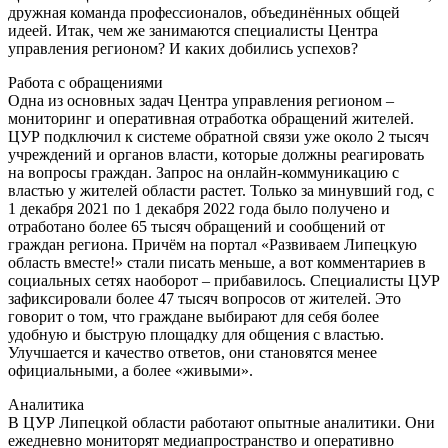
дружная команда профессионалов, объединённых общей
идеей. Итак, чем же занимаются специалисты Центра
управления регионом? И каких добились успехов?
Работа с обращениями
Одна из основных задач Центра управления регионом –
мониторинг и оперативная отработка обращений жителей.
ЦУР подключил к системе обратной связи уже около 2 тысяч
учреждений и органов власти, которые должны реагировать
на вопросы граждан. Запрос на онлайн-коммуникацию с
властью у жителей области растет. Только за минувший год, с
1 декабря 2021 по 1 декабря 2022 года было получено и
отработано более 65 тысяч обращений и сообщений от
граждан региона. Причём на портал «Развиваем Липецкую
область вместе!» стали писать меньше, а вот комментариев в
социальных сетях наоборот – прибавилось. Специалисты ЦУР
зафиксировали более 47 тысяч вопросов от жителей. Это
говорит о том, что граждане выбирают для себя более
удобную и быструю площадку для общения с властью.
Улучшается и качество ответов, они становятся менее
официальными, а более «живыми».
Аналитика
В ЦУР Липецкой области работают опытные аналитики. Они
ежедневно мониторят медиапространство и оперативно