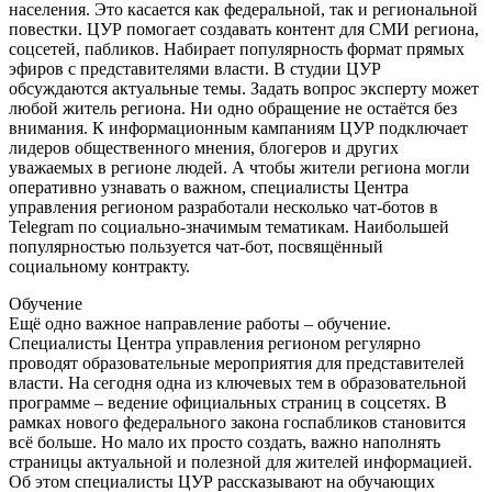
населения. Это касается как федеральной, так и региональной
повестки. ЦУР помогает создавать контент для СМИ региона,
соцсетей, пабликов. Набирает популярность формат прямых
эфиров с представителями власти. В студии ЦУР
обсуждаются актуальные темы. Задать вопрос эксперту может
любой житель региона. Ни одно обращение не остаётся без
внимания. К информационным кампаниям ЦУР подключает
лидеров общественного мнения, блогеров и других
уважаемых в регионе людей. А чтобы жители региона могли
оперативно узнавать о важном, специалисты Центра
управления регионом разработали несколько чат-ботов в
Telegram по социально-значимым тематикам. Наибольшей
популярностью пользуется чат-бот, посвящённый
социальному контракту.
Обучение
Ещё одно важное направление работы – обучение.
Специалисты Центра управления регионом регулярно
проводят образовательные мероприятия для представителей
власти. На сегодня одна из ключевых тем в образовательной
программе – ведение официальных страниц в соцсетях. В
рамках нового федерального закона госпабликов становится
всё больше. Но мало их просто создать, важно наполнять
страницы актуальной и полезной для жителей информацией.
Об этом специалисты ЦУР рассказывают на обучающих