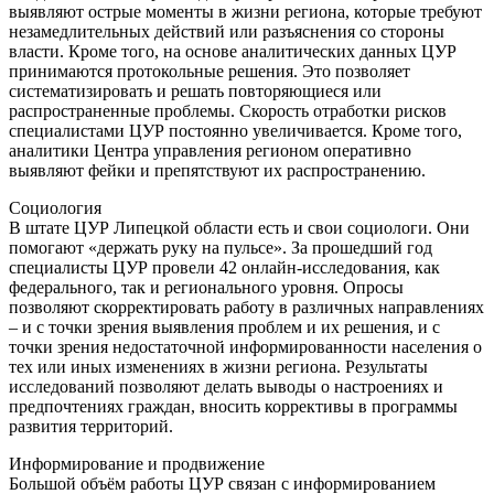
выявляют острые моменты в жизни региона, которые требуют
незамедлительных действий или разъяснения со стороны
власти. Кроме того, на основе аналитических данных ЦУР
принимаются протокольные решения. Это позволяет
систематизировать и решать повторяющиеся или
распространенные проблемы. Скорость отработки рисков
специалистами ЦУР постоянно увеличивается. Кроме того,
аналитики Центра управления регионом оперативно
выявляют фейки и препятствуют их распространению.
Социология
В штате ЦУР Липецкой области есть и свои социологи. Они
помогают «держать руку на пульсе». За прошедший год
специалисты ЦУР провели 42 онлайн-исследования, как
федерального, так и регионального уровня. Опросы
позволяют скорректировать работу в различных направлениях
– и с точки зрения выявления проблем и их решения, и с
точки зрения недостаточной информированности населения о
тех или иных изменениях в жизни региона. Результаты
исследований позволяют делать выводы о настроениях и
предпочтениях граждан, вносить коррективы в программы
развития территорий.
Информирование и продвижение
Большой объём работы ЦУР связан с информированием