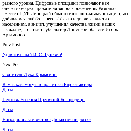
разного уровня. Цифровые площадки позволяют нам
оперативно реагировать на запросы населения. Развивая
вместе с ЦУР Липецкой области интернет-коммуникацию, мы
добиваемся ещё большего эффекта в диалоге власти с
населением, а значит, улучшения качества жизни наших
граждан», – считает губернатор Липецкой области Игорь
Артамонов.
Prev Post
Удивительный И. О. Гутевич!
Next Post
Святитель Лука Крымский
Вам также могут понравиться
Еще от автора
Даты
Церковь Успения Пресвятой Богородицы
Даты
Наградили активистов «Движения первых»
Даты