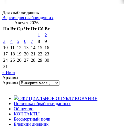
Для слабовидящих
Версия для слабовидящих
Август 2026
Пн
Вт
Ср
Чт
Пт
Сб
Вс
1
2
3
4
5
6
7
8
9
10
11
12
13
14
15
16
17
18
19
20
21
22
23
24
25
26
27
28
29
30
31
« Июл
Архивы
Архивы
ОФИЦИАЛЬНОЕ ОПУБЛИКОВАНИЕ
Политика обработки данных
Общество
КОНТАКТЫ
Бессмертный полк
Елецкий дневник