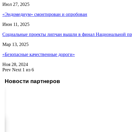
Июл 27, 2025
«Эндомедиум» смонтирован и опробован
Июн 11, 2025
Социальные проекты липчан вышли в финал Национальной 
Мар 13, 2025
«Безопасные качественные дороги»
Ноя 28, 2024
Prev
Next
1 из 6
Новости партнеров