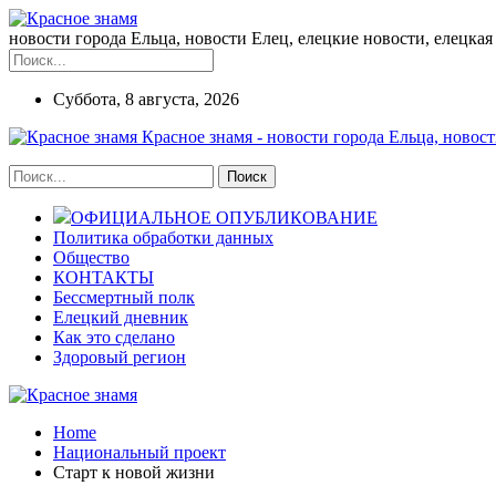
новости города Ельца, новости Елец, елецкие новости, елецкая 
Суббота, 8 августа, 2026
Красное знамя - новости города Ельца, новост
ОФИЦИАЛЬНОЕ ОПУБЛИКОВАНИЕ
Политика обработки данных
Общество
КОНТАКТЫ
Бессмертный полк
Елецкий дневник
Как это сделано
Здоровый регион
Home
Национальный проект
Старт к новой жизни