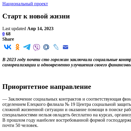
Национальный проект
Старт к новой жизни
Last updated
Апр 14, 2023
0
68
Share
В 2023 году почти сто горожан заключили социальные конт
самореализации и одновременно улучшения своего финансово
Приоритетное направление
— Заключение социальных контрактов и соответствующая фин
отделением Елецкого филиала № 19 Центра социальной защиты 
сложной жизненной ситуации и оказание помощи в поиске рабо
специальностями нельзя овладеть бесплатно на курсах, органи
В прошлом году наиболее востребованной формой господдержки
почти 50 человек.