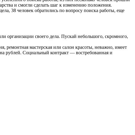
рства и смогли сделать шаг к изменению положения.
ела, 38 человек обратились по вопросу поиска работы, еще
ли организации своего дела. Пускай небольшого, скромного,
рня, ремонтная мастерская или салон красоты, неважно, имеет
она рублей. Социальный контракт — востребованная и