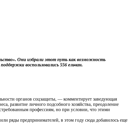
льство». Они избрали этот путь как возможность
поддержки воспользовались 556 ельчан.
льности органов соцзащиты, — комментирует заведующая
са, развитие личного подсобного хозяйства, преодоление
остребованным профессиям, но при условии, что этими
или ряды предпринимателей, в этом году сюда добавилось еще