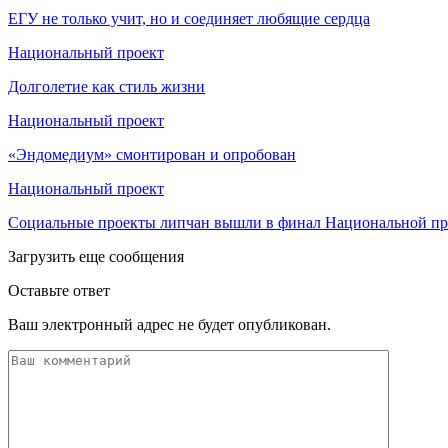
ЕГУ не только учит, но и соединяет любящие сердца
Национальный проект
Долголетие как стиль жизни
Национальный проект
«Эндомедиум» смонтирован и опробован
Национальный проект
Социальные проекты липчан вышли в финал Национальной п
Загрузить еще сообщения
Оставьте ответ
Ваш электронный адрес не будет опубликован.