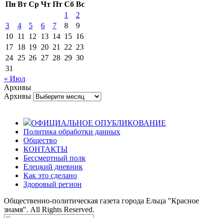
Пн
Вт
Ср
Чт
Пт
Сб
Вс
1
2
3
4
5
6
7
8
9
10
11
12
13
14
15
16
17
18
19
20
21
22
23
24
25
26
27
28
29
30
31
« Июл
Архивы
Архивы
ОФИЦИАЛЬНОЕ ОПУБЛИКОВАНИЕ
Политика обработки данных
Общество
КОНТАКТЫ
Бессмертный полк
Елецкий дневник
Как это сделано
Здоровый регион
Общественно-политическая газета города Ельца "Красное
знамя". All Rights Reserved.