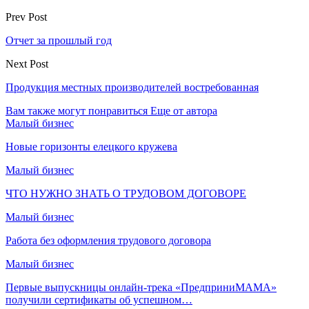
Prev Post
Отчет за прошлый год
Next Post
Продукция местных производителей востребованная
Вам также могут понравиться
Еще от автора
Малый бизнес
Новые горизонты елецкого кружева
Малый бизнес
ЧТО НУЖНО ЗНАТЬ О ТРУДОВОМ ДОГОВОРЕ
Малый бизнес
Работа без оформления трудового договора
Малый бизнес
Первые выпускницы онлайн-трека «ПредприниМАМА»
получили сертификаты об успешном…