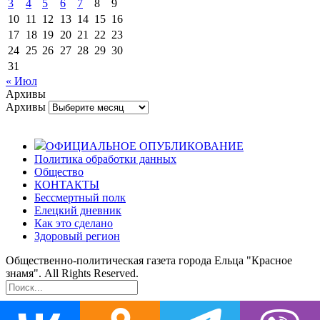
3
4
5
6
7
8
9
10
11
12
13
14
15
16
17
18
19
20
21
22
23
24
25
26
27
28
29
30
31
« Июл
Архивы
Архивы
ОФИЦИАЛЬНОЕ ОПУБЛИКОВАНИЕ
Политика обработки данных
Общество
КОНТАКТЫ
Бессмертный полк
Елецкий дневник
Как это сделано
Здоровый регион
Общественно-политическая газета города Ельца "Красное
знамя". All Rights Reserved.