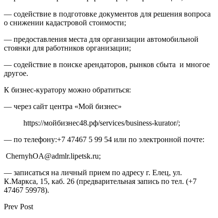
— содействие в подготовке документов для решения вопроса
о снижении кадастровой стоимости;
— предоставления места для организации автомобильной
стоянки для работников организации;
— содействие в поиске арендаторов, рынков сбыта и многое
другое.
К бизнес-куратору можно обратиться:
— через сайт центра «Мой бизнес»
https://мойбизнес48.рф/services/business-kurator/;
— по телефону:+7 47467 5 99 54 или по электронной почте:
СhernyhOA@admlr.lipetsk.ru;
— записаться на личный прием по адресу г. Елец, ул.
К.Маркса, 15, каб. 26 (предварительная запись по тел. (+7
47467 59978).
Prev Post