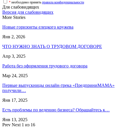
*
необходимо принять
правила конфиденциальности
Для слабовидящих
Версия для слабовидящих
More Stories
Новые горизонты елецкого кружева
Янв 2, 2026
ЧТО НУЖНО ЗНАТЬ О ТРУДОВОМ ДОГОВОРЕ
Апр 3, 2025
Работа без оформления трудового договора
Мар 24, 2025
Первые выпускницы онлайн-трека «ПредприниМАМА»
получили…
Янв 17, 2025
Есть проблемы по ведению бизнеса? Обращайтесь к…
Янв 13, 2025
Prev
Next
1 из 16