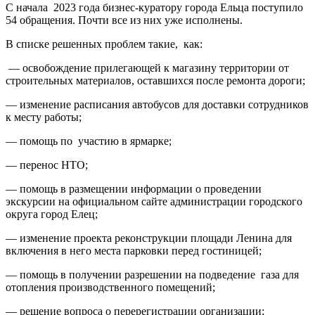
С начала 2023 года бизнес-куратору города Ельца поступило
54 обращения. Почти все из них уже исполнены.
В списке решенных проблем такие, как:
— освобождение прилегающей к магазину территории от
строительных материалов, оставшихся после ремонта дороги;
— изменение расписания автобусов для доставки сотрудников
к месту работы;
— помощь по участию в ярмарке;
— перенос НТО;
— помощь в размещении информации о проведении
экскурсии на официальном сайте администрации городского
округа город Елец;
— изменение проекта реконструкции площади Ленина для
включения в него места парковки перед гостиницей;
— помощь в получении разрешении на подведение газа для
отопления производственного помещений;
— решение вопроса о перерегистрации организации;