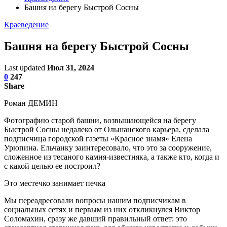
Башня на берегу Быстрой Сосны
Краеведение
Башня на берегу Быстрой Сосны
Last updated
Июл 31, 2024
0
247
Share
Роман ДЕМИН
Фотографию старой башни, возвышающейся на берегу
Быстрой Сосны недалеко от Ольшанского карьера, сделала
подписчица городской газеты «Красное знамя» Елена
Урюпина. Ельчанку заинтересовало, что это за сооружение,
сложенное из тесаного камня-известняка, а также кто, когда и
с какой целью ее построил?
Это местечко занимает печка
Мы переадресовали вопросы нашим подписчикам в
социальных сетях и первым из них откликнулся Виктор
Соломахин, сразу же давший правильный ответ: это