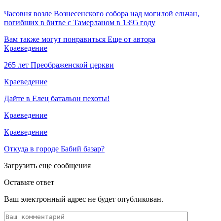
Часовня возле Вознесенского собора над могилой ельчан,
погибших в битве с Тамерланом в 1395 году
Вам также могут понравиться
Еще от автора
Краеведение
265 лет Преображенской церкви
Краеведение
Дайте в Елец батальон пехоты!
Краеведение
Краеведение
Откуда в городе Бабий базар?
Загрузить еще сообщения
Оставьте ответ
Ваш электронный адрес не будет опубликован.