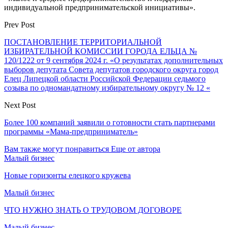
индивидуальной предпринимательской инициативы».
Prev Post
ПОСТАНОВЛЕНИЕ ТЕРРИТОРИАЛЬНОЙ
ИЗБИРАТЕЛЬНОЙ КОМИССИИ ГОРОДА ЕЛЬЦА №
120/1222 от 9 сентября 2024 г. «О результатах дополнительных
выборов депутата Совета депутатов городского округа город
Елец Липецкой области Российской Федерации седьмого
созыва по одномандатному избирательному округу № 12 «
Next Post
Более 100 компаний заявили о готовности стать партнерами
программы «Мама-предприниматель»
Вам также могут понравиться
Еще от автора
Малый бизнес
Новые горизонты елецкого кружева
Малый бизнес
ЧТО НУЖНО ЗНАТЬ О ТРУДОВОМ ДОГОВОРЕ
Малый бизнес