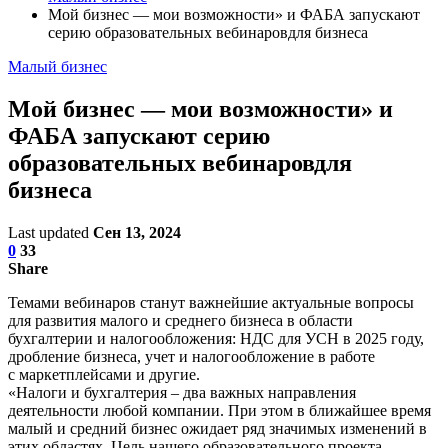
Мой бизнес — мои возможности» и ФАБА запускают
серию образовательных вебинаровдля бизнеса
Малый бизнес
Мой бизнес — мои возможности» и
ФАБА запускают серию
образовательных вебинаровдля
бизнеса
Last updated
Сен 13, 2024
0
33
Share
Темами вебинаров станут важнейшие актуальные вопросы
для развития малого и среднего бизнеса в области
бухгалтерии и налогообложения: НДС для УСН в 2025 году,
дробление бизнеса, учет и налогообложение в работе
с маркетплейсами и другие.
«Налоги и бухгалтерия – два важных направления
деятельности любой компании. При этом в ближайшее время
малый и средний бизнес ожидает ряд значимых изменений в
этих областях. Цель нашего образовательного проекта –