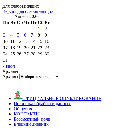
Для слабовидящих
Версия для слабовидящих
Август 2026
Пн
Вт
Ср
Чт
Пт
Сб
Вс
1
2
3
4
5
6
7
8
9
10
11
12
13
14
15
16
17
18
19
20
21
22
23
24
25
26
27
28
29
30
31
« Июл
Архивы
Архивы
ОФИЦИАЛЬНОЕ ОПУБЛИКОВАНИЕ
Политика обработки данных
Общество
КОНТАКТЫ
Бессмертный полк
Елецкий дневник