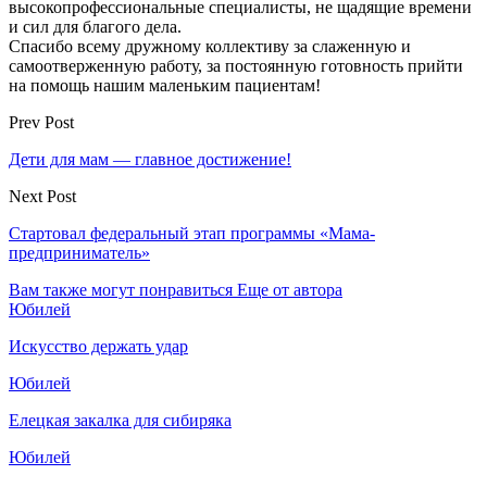
высокопрофессиональные специалисты, не щадящие времени
и сил для благого дела.
Спасибо всему дружному коллективу за слаженную и
самоотверженную работу, за постоянную готовность прийти
на помощь нашим маленьким пациентам!
Prev Post
Дети для мам — главное достижение!
Next Post
Стартовал федеральный этап программы «Мама-
предприниматель»
Вам также могут понравиться
Еще от автора
Юбилей
Искусство держать удар
Юбилей
Елецкая закалка для сибиряка
Юбилей