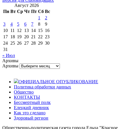
Версия для слабовидящих
Август 2026
Пн
Вт
Ср
Чт
Пт
Сб
Вс
1
2
3
4
5
6
7
8
9
10
11
12
13
14
15
16
17
18
19
20
21
22
23
24
25
26
27
28
29
30
31
« Июл
Архивы
Архивы
ОФИЦИАЛЬНОЕ ОПУБЛИКОВАНИЕ
Политика обработки данных
Общество
КОНТАКТЫ
Бессмертный полк
Елецкий дневник
Как это сделано
Здоровый регион
Общественно-политическая газета города Ельца "Красное