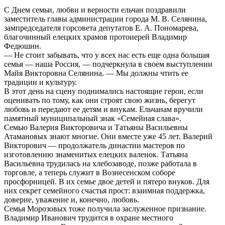
С Днем семьи, любви и верности ельчан поздравили
заместитель главы администрации города М. В. Селянина,
зампредседателя горсовета депутатов Е. А. Пономарева,
благочинный елецких храмов протоиерей Владимир
Федюшин.
— Не стоит забывать, что у всех нас есть еще одна большая
семья — наша Россия, — подчеркнула в своем выступлении
Майя Викторовна Селянина. — Мы должны чтить ее
традиции и культуру.
В этот день на сцену поднимались настоящие герои, если
оценивать по тому, как они строят свою жизнь, берегут
любовь и передают ее детям и внукам. Ельчанам вручили
памятный муниципальный знак «Семейная слава».
Семью Валерия Викторовича и Татьяны Васильевны
Атамановых знают многие. Они вместе уже 45 лет. Валерий
Викторович — продолжатель династии мастеров по
изготовлению знаменитых елецких валенок. Татьяна
Васильевна трудилась на хлебозаводе, позже работала в
торговле, а теперь служит в Вознесенском соборе
просфорницей. В их семье двое детей и пятеро внуков. Для
них секрет семейного счастья прост: взаимная поддержка,
доверие, уважение и, конечно, любовь.
Семья Морозовых тоже получила заслуженное признание.
Владимир Иванович трудится в охране местного