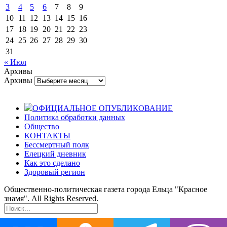
3
4
5
6
7
8
9
10
11
12
13
14
15
16
17
18
19
20
21
22
23
24
25
26
27
28
29
30
31
« Июл
Архивы
Архивы
ОФИЦИАЛЬНОЕ ОПУБЛИКОВАНИЕ
Политика обработки данных
Общество
КОНТАКТЫ
Бессмертный полк
Елецкий дневник
Как это сделано
Здоровый регион
Общественно-политическая газета города Ельца "Красное
знамя". All Rights Reserved.