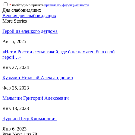
*
необходимо принять
правила конфиденциальности
Для слабовидящих
Версия для слабовидящих
More Stories
Герой из елецкого детдома
Авг 5, 2025
«Нет в России семьи такой, где б не памятен был свой
герой…»
Янв 27, 2024
Кузьмин Николай Александрович
Фев 25, 2023
Малыгин Григорий Алексеевич
Янв 18, 2023
Чурсин Петр Климанович
Янв 6, 2023
Prev
Next
1 из 78