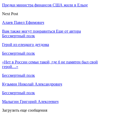
Предки министра финансов США жили в Ельце
Next Post
Алаев Павел Ефимович
Вам также могут понравиться
Еще от автора
Бессмертный полк
Герой из елецкого детдома
Бессмертный полк
«Нет в России семьи такой, где б не памятен был свой
герой…»
Бессмертный полк
Кузьмин Николай Александрович
Бессмертный полк
Малыгин Григорий Алексеевич
Загрузить еще сообщения