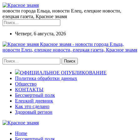
новости города Ельца, новости Елец, елецкие новости,
елецкая газета, Красное знамя
Четверг, 6 августа, 2026
Красное знамя - новости города Ельца,
новости Елец, елецкие новости, елецкая газета, Красное знамя
ОФИЦИАЛЬНОЕ ОПУБЛИКОВАНИЕ
Политика обработки данных
Общество
КОНТАКТЫ
Бессмертный полк
Елецкий дневник
Как это сделано
Здоровый регион
Home
Бессмертный полк