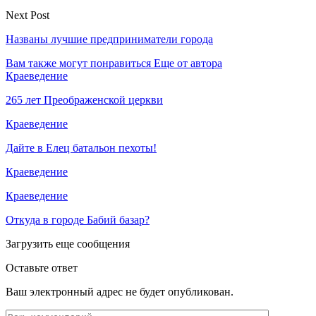
Next Post
Названы лучшие предприниматели города
Вам также могут понравиться
Еще от автора
Краеведение
265 лет Преображенской церкви
Краеведение
Дайте в Елец батальон пехоты!
Краеведение
Краеведение
Откуда в городе Бабий базар?
Загрузить еще сообщения
Оставьте ответ
Ваш электронный адрес не будет опубликован.