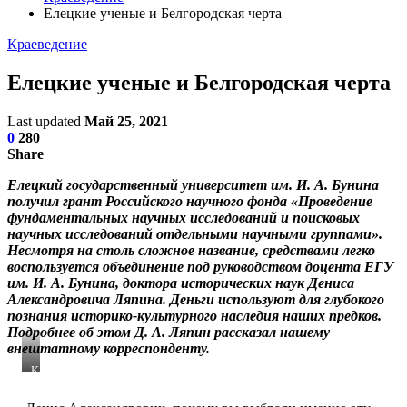
Елецкие ученые и Белгородская черта
Краеведение
Елецкие ученые и Белгородская черта
Last updated
Май 25, 2021
0
280
Share
Елецкий государственный университет им. И. А. Бунина
получил грант Российского научного фонда «Проведение
фундаментальных научных исследований и поисковых
научных исследований отдельными научными группами».
Несмотря на столь сложное название, средствами легко
воспользуется объединение под руководством доцента ЕГУ
им. И. А. Бунина, доктора исторических наук Дениса
Александровича Ляпина. Деньги используют для глубокого
познания историко-культурного наследия наших предков.
Подробнее об этом Д. А. Ляпин рассказал нашему
внештатному корреспонденту.
Карта
Белгородской
засечной