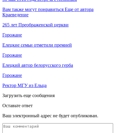
Вам также могут понравиться
Еще от автора
Краеведение
265 лет Преображенской церкви
Горожане
Елецкие семьи отметили премией
Горожане
Елецкий автор белорусского герба
Горожане
Ректор МГУ из Ельца
Загрузить еще сообщения
Оставьте ответ
Ваш электронный адрес не будет опубликован.