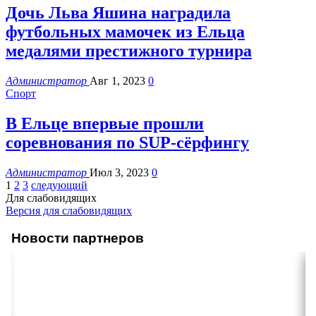
Дочь Льва Яшина наградила
футбольных мамочек из Ельца
медалями престижного турнира
Администратор
Авг 1, 2023
0
Спорт
В Ельце впервые прошли
соревнования по SUP-сёрфингу
Администратор
Июл 3, 2023
0
1
2
3
следующий
Для слабовидящих
Версия для слабовидящих
Новости партнеров