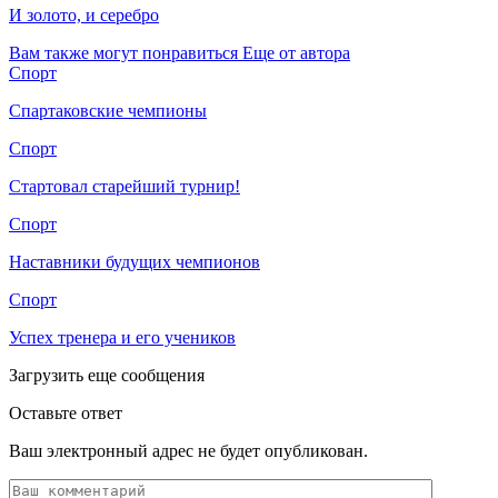
И золото, и серебро
Вам также могут понравиться
Еще от автора
Спорт
Спартаковские чемпионы
Спорт
Стартовал старейший турнир!
Спорт
Наставники будущих чемпионов
Спорт
Успех тренера и его учеников
Загрузить еще сообщения
Оставьте ответ
Ваш электронный адрес не будет опубликован.