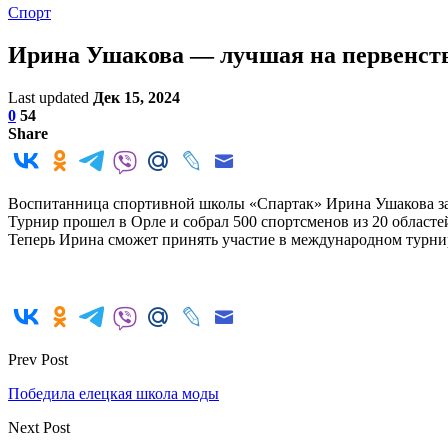
Спорт
Ирина Ушакова — лучшая на первенств
Last updated
Дек 15, 2024
0
54
Share
Воспитанница спортивной школы «Спартак» Ирина Ушакова заня
Турнир прошел в Орле и собрал 500 спортсменов из 20 областе
Теперь Ирина сможет принять участие в международном турни
Prev Post
Победила елецкая школа моды
Next Post