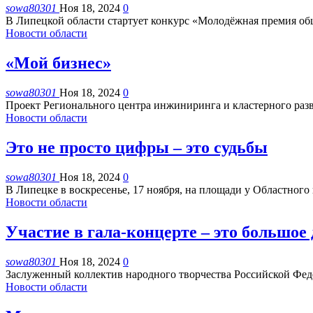
sowa80301
Ноя 18, 2024
0
В Липецкой области стартует конкурс «Молодёжная премия о
Новости области
«Мой бизнес»
sowa80301
Ноя 18, 2024
0
Проект Регионального центра инжиниринга и кластерного раз
Новости области
Это не просто цифры – это судьбы
sowa80301
Ноя 18, 2024
0
В Липецке в воскресенье, 17 ноября, на площади у Областного 
Новости области
Участие в гала-концерте – это большо
sowa80301
Ноя 18, 2024
0
Заслуженный коллектив народного творчества Российской Фед
Новости области