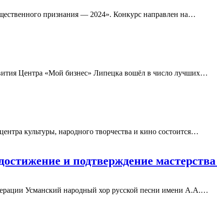
бщественного признания — 2024».
Конкурс направлен на
…
вития Центра «Мой бизнес» Липецка вошёл в число лучших
…
центра культуры, народного творчества и кино состоится
…
е достижение и подтверждение мастерств
ерации Усманский народный хор русской песни имени А.А.
…