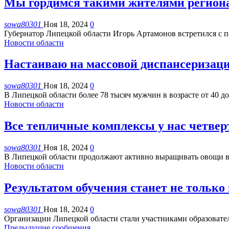
Мы гордимся такими жителями регион
sowa80301
Ноя 18, 2024
0
Губернатор Липецкой области Игорь Артамонов встретился с 
Новости области
Настаиваю на массовой диспансеризац
sowa80301
Ноя 18, 2024
0
В Липецкой области более 78 тысяч мужчин в возрасте от 40 д
Новости области
Все тепличные комплексы у нас четвер
sowa80301
Ноя 18, 2024
0
В Липецкой области продолжают активно выращивать овощи в 
Новости области
Результатом обучения станет не только
sowa80301
Ноя 18, 2024
0
Организации Липецкой области стали участниками образовате
Предыдущие сообщения