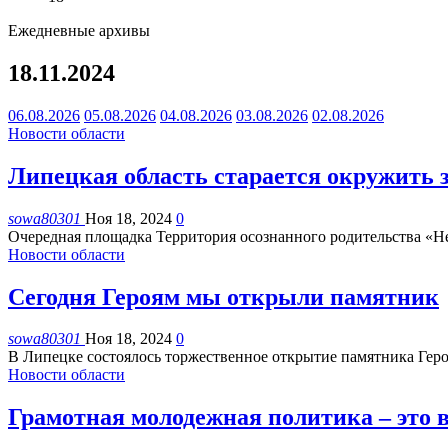
Ежедневные архивы
18.11.2024
06.08.2026
05.08.2026
04.08.2026
03.08.2026
02.08.2026
Новости области
Липецкая область старается окружить з
sowa80301
Ноя 18, 2024
0
Очередная площадка Территория осознанного родительства «Н
Новости области
Сегодня Героям мы открыли памятник
sowa80301
Ноя 18, 2024
0
В Липецке состоялось торжественное открытие памятника Геро
Новости области
Грамотная молодежная политика – это 