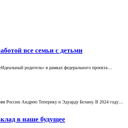
аботой все семьи с детьми
еИдеальный родитель» в рамках федерального проекта
…
ям России Андрею Теперику и Эдуарду Белану. В 2024 году
…
вклад в наше будущее