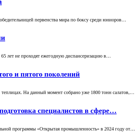
а
победительницей первенства мира по боксу среди юниоров
…
ии
о 65 лет не проходят ежегодную диспансеризацию в
…
того и пятого поколений
теплицах. На данный момент собрано уже 1800 тонн салатов,
…
 подготовка специалистов в сфере…
льной программы «Открытая промышленность» в 2024 году от
…