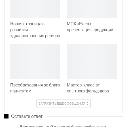
Новая страница в
МПК «Елец»:
развитии
презентация продукции
здравоохранения региона
Преобразования во благо
Мастер-класс от
пациентам
опытного фельдшера
ЗАГРУЗИТЬ ЕЩЕ СООБЩЕНИЯ
Оставьте ответ
Ваш электронный адрес не будет опубликован.