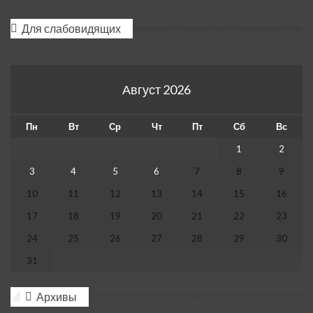
Для слабовидящих
Версия для слабовидящих
Август 2026
Пн
Вт
Ср
Чт
Пт
Сб
Вс
1
2
3
4
5
6
7
8
9
10
11
12
13
14
15
16
17
18
19
20
21
22
23
24
25
26
27
28
29
30
31
« Июл
Архивы