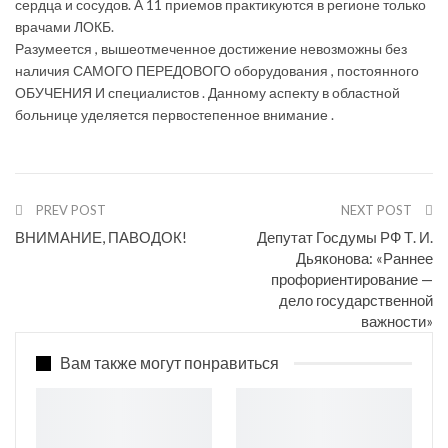
сердца и сосудов. А 11 приемов практикуются в регионе только
врачами ЛОКБ.
Разумеется , вышеотмеченное достижение невозможны без
наличия САМОГО ПЕРЕДОВОГО оборудования , постоянного
ОБУЧЕНИЯ И специалистов . Данному аспекту в областной
больнице уделяется первостепенное внимание .
PREV POST
NEXT POST
ВНИМАНИЕ, ПАВОДОК!
Депутат Госдумы РФ Т. И.
Дьяконова: «Раннее
профориентирование —
дело государственной
важности»
Вам также могут понравиться