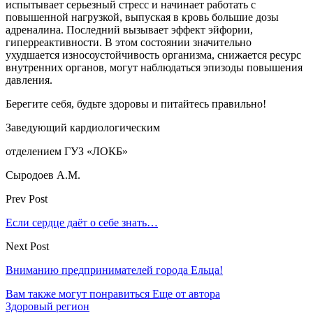
испытывает серьезный стресс и начинает работать с
повышенной нагрузкой, выпуская в кровь большие дозы
адреналина. Последний вызывает эффект эйфории,
гиперреактивности. В этом состоянии значительно
ухудшается износоустойчивость организма, снижается ресурс
внутренних органов, могут наблюдаться эпизоды повышения
давления.
Берегите себя, будьте здоровы и питайтесь правильно!
Заведующий кардиологическим
отделением ГУЗ «ЛОКБ»
Сыродоев А.М.
Prev Post
Если сердце даёт о себе знать…
Next Post
Вниманию предпринимателей города Ельца!
Вам также могут понравиться
Еще от автора
Здоровый регион