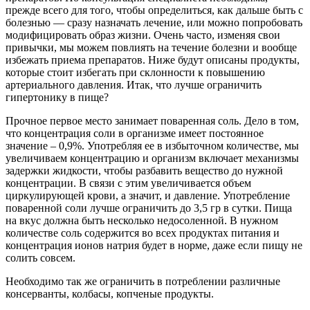
прежде всего для того, чтобы определиться, как дальше быть с
болезнью — сразу назначать лечение, или можно попробовать
модифицировать образ жизни. Очень часто, изменяя свои
привычки, мы можем повлиять на течение болезни и вообще
избежать приема препаратов. Ниже будут описаны продукты,
которые стоит избегать при склонности к повышению
артериального давления. Итак, что лучше ограничить
гипертонику в пище?
Прочное первое место занимает поваренная соль. Дело в том,
что концентрация соли в организме имеет постоянное
значение – 0,9%. Употребляя ее в избыточном количестве, мы
увеличиваем концентрацию и организм включает механизмы
задержки жидкости, чтобы разбавить вещество до нужной
концентрации. В связи с этим увеличивается объем
циркулирующей крови, а значит, и давление. Употребление
поваренной соли лучше ограничить до 3,5 гр в сутки. Пища
на вкус должна быть несколько недосоленной. В нужном
количестве соль содержится во всех продуктах питания и
концентрация ионов натрия будет в норме, даже если пищу не
солить совсем.
Необходимо так же ограничить в потреблении различные
консерванты, колбасы, копченые продукты.