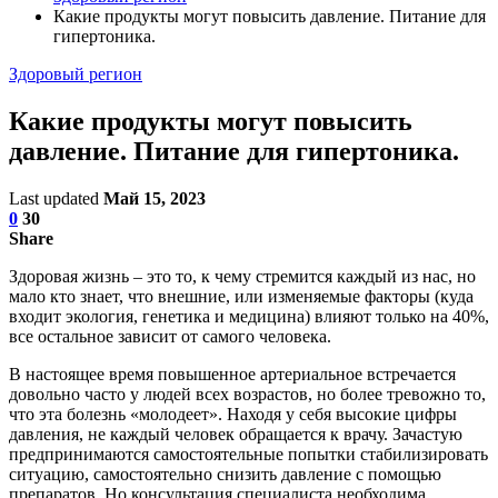
Какие продукты могут повысить давление. Питание для
гипертоника.
Здоровый регион
Какие продукты могут повысить
давление. Питание для гипертоника.
Last updated
Май 15, 2023
0
30
Share
Здоровая жизнь – это то, к чему стремится каждый из нас, но
мало кто знает, что внешние, или изменяемые факторы (куда
входит экология, генетика и медицина) влияют только на 40%,
все остальное зависит от самого человека.
В настоящее время повышенное артериальное встречается
довольно часто у людей всех возрастов, но более тревожно то,
что эта болезнь «молодеет». Находя у себя высокие цифры
давления, не каждый человек обращается к врачу. Зачастую
предпринимаются самостоятельные попытки стабилизировать
ситуацию, самостоятельно снизить давление с помощью
препаратов. Но консультация специалиста необходима,