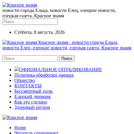
новости города Ельца, новости Елец, елецкие новости,
елецкая газета, Красное знамя
Суббота, 8 августа, 2026
Красное знамя - новости города Ельца,
новости Елец, елецкие новости, елецкая газета, Красное знамя
ОФИЦИАЛЬНОЕ ОПУБЛИКОВАНИЕ
Политика обработки данных
Общество
КОНТАКТЫ
Бессмертный полк
Елецкий дневник
Как это сделано
Здоровый регион
Home
Читатель спрашивает