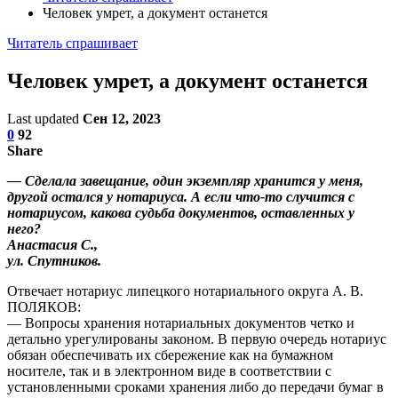
Человек умрет, а документ останется
Читатель спрашивает
Человек умрет, а документ останется
Last updated
Сен 12, 2023
0
92
Share
— Сделала завещание, один экземпляр хранится у меня,
другой остался у нотариуса. А если что-то случится с
нотариусом, какова судьба документов, оставленных у
него?
Анастасия С.,
ул. Спутников.
Отвечает нотариус липецкого нотариального округа А. В.
ПОЛЯКОВ:
— Вопросы хранения нотариальных документов четко и
детально урегулированы законом. В первую очередь нотариус
обязан обеспечивать их сбережение как на бумажном
носителе, так и в электронном виде в соответствии с
установленными сроками хранения либо до передачи бумаг в