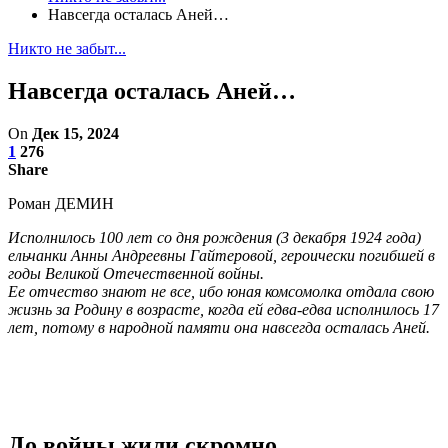
Навсегда осталась Аней…
Никто не забыт...
Навсегда осталась Аней…
On
Дек 15, 2024
1
276
Share
Роман ДЕМИН
Исполнилось 100 лет со дня рождения (3 декабря 1924 года)
ельчанки Анны Андреевны Гайтеровой, героически погибшей в
годы Великой Отечественной войны.
Ее отчество знают не все, ибо юная комсомолка отдала свою
жизнь за Родину в возрасте, когда ей едва-едва исполнилось 17
лет, потому в народной памяти она навсегда осталась Аней.
До войны жили скромно