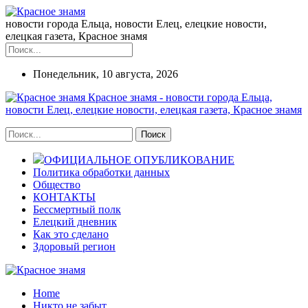
новости города Ельца, новости Елец, елецкие новости,
елецкая газета, Красное знамя
Понедельник, 10 августа, 2026
Красное знамя - новости города Ельца,
новости Елец, елецкие новости, елецкая газета, Красное знамя
ОФИЦИАЛЬНОЕ ОПУБЛИКОВАНИЕ
Политика обработки данных
Общество
КОНТАКТЫ
Бессмертный полк
Елецкий дневник
Как это сделано
Здоровый регион
Home
Никто не забыт...