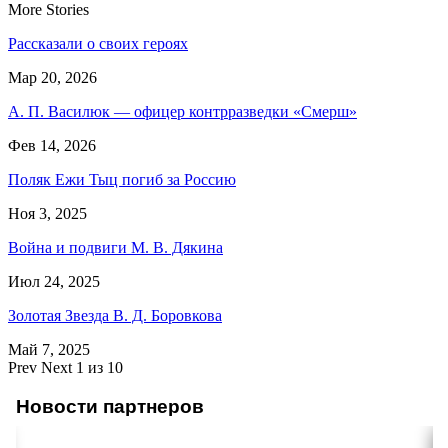
More Stories
Рассказали о своих героях
Мар 20, 2026
А. П. Василюк — офицер контрразведки «Смерш»
Фев 14, 2026
Поляк Ежи Тыц погиб за Россию
Ноя 3, 2025
Война и подвиги М. В. Дякина
Июл 24, 2025
Золотая Звезда В. Д. Боровкова
Май 7, 2025
Prev
Next
1 из 10
Новости партнеров