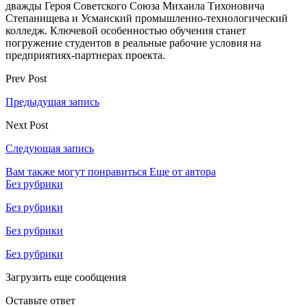
дважды Героя Советского Союза Михаила Тихоновича
Степанищева и Усманский промышленно-технологический
колледж. Ключевой особенностью обучения станет
погружение студентов в реальные рабочие условия на
предприятиях-партнерах проекта.
Prev Post
Предыдущая запись
Next Post
Следующая запись
Вам также могут понравиться
Еще от автора
Без рубрики
Без рубрики
Без рубрики
Без рубрики
Загрузить еще сообщения
Оставьте ответ