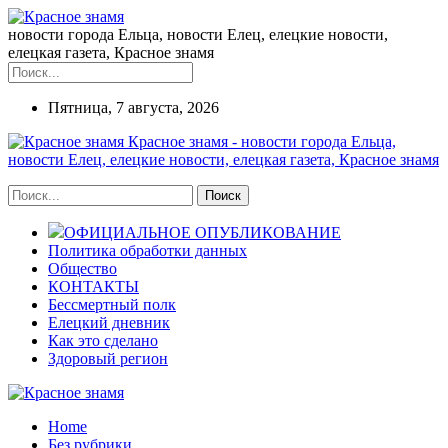
новости города Ельца, новости Елец, елецкие новости,
елецкая газета, Красное знамя
Пятница, 7 августа, 2026
Красное знамя - новости города Ельца,
новости Елец, елецкие новости, елецкая газета, Красное знамя
ОФИЦИАЛЬНОЕ ОПУБЛИКОВАНИЕ
Политика обработки данных
Общество
КОНТАКТЫ
Бессмертный полк
Елецкий дневник
Как это сделано
Здоровый регион
Home
Без рубрики