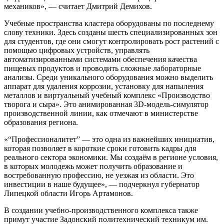
механиков», — считает Дмитрий Демихов.
Учебные пространства кластера оборудованы по последнему
слову техники. Здесь созданы шесть специализированных зон
для студентов, где они смогут контролировать рост растений с
помощью цифровых устройств, управлять
автоматизированными системами обеспечения качества
пищевых продуктов и проводить сложные лабораторные
анализы. Среди уникального оборудования можно выделить
аппарат для удаления коррозии, установку для напыления
металлов и виртуальный учебный комплекс «Производство
творога и сыра». Это анимированная 3D-модель-симулятор
производственной линии, как отмечают в министерстве
образования региона.
«“Профессионалитет” — это одна из важнейших инициатив,
которая позволяет в короткие сроки готовить кадры для
реального сектора экономики. Мы создаём в регионе условия,
в которых молодежь может получить образование и
востребованную профессию, не уезжая из области. Это
инвестиции в наше будущее», — подчеркнул губернатор
Липецкой области Игорь Артамонов.
В создании учебно-производственного комплекса также
примут участие Задонский политехнический техникум им.