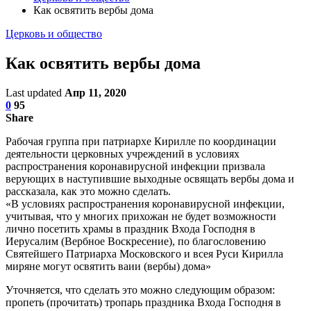
Как освятить вербы дома
Церковь и общество
Как освятить вербы дома
Last updated
Апр 11, 2020
0
95
Share
Рабочая группа при патриархе Кирилле по координации
деятельности церковных учреждений в условиях
распространения коронавирусной инфекции призвала
верующих в наступившие выходные освящать вербы дома и
рассказала, как это можно сделать.
«В условиях распространения коронавирусной инфекции,
учитывая, что у многих прихожан не будет возможности
лично посетить храмы в праздник Входа Господня в
Иерусалим (Вербное Воскресение), по благословению
Святейшего Патриарха Московского и всея Руси Кирилла
миряне могут освятить ваии (вербы) дома»
Уточняется, что сделать это можно следующим образом:
пропеть (прочитать) тропарь праздника Входа Господня в