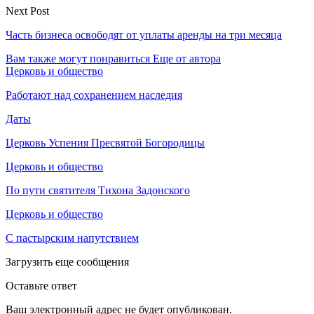
Next Post
Часть бизнеса освободят от уплаты аренды на три месяца
Вам также могут понравиться
Еще от автора
Церковь и общество
Работают над сохранением наследия
Даты
Церковь Успения Пресвятой Богородицы
Церковь и общество
По пути святителя Тихона Задонского
Церковь и общество
С пастырским напутствием
Загрузить еще сообщения
Оставьте ответ
Ваш электронный адрес не будет опубликован.