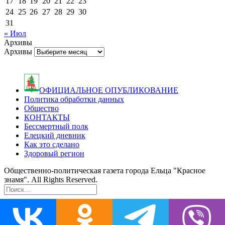
17
18
19
20
21
22
23
24
25
26
27
28
29
30
31
« Июл
Архивы
Архивы
ОФИЦИАЛЬНОЕ ОПУБЛИКОВАНИЕ
Политика обработки данных
Общество
КОНТАКТЫ
Бессмертный полк
Елецкий дневник
Как это сделано
Здоровый регион
Общественно-политическая газета города Ельца "Красное
знамя". All Rights Reserved.