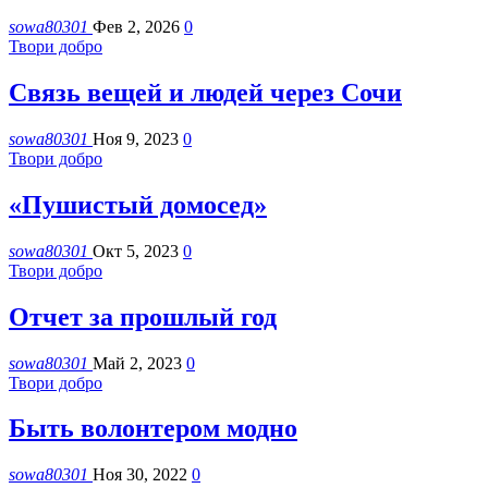
sowa80301
Фев 2, 2026
0
Твори добро
Связь вещей и людей через Сочи
sowa80301
Ноя 9, 2023
0
Твори добро
«Пушистый домосед»
sowa80301
Окт 5, 2023
0
Твори добро
Отчет за прошлый год
sowa80301
Май 2, 2023
0
Твори добро
Быть волонтером модно
sowa80301
Ноя 30, 2022
0