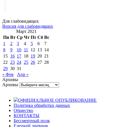
Для слабовидящих
Версия для слабовидящих
Март 2021
Пн
Вт
Ср
Чт
Пт
Сб
Вс
1
2
3
4
5
6
7
8
9
10
11
12
13
14
15
16
17
18
19
20
21
22
23
24
25
26
27
28
29
30
31
« Фев
Апр »
Архивы
Архивы
ОФИЦИАЛЬНОЕ ОПУБЛИКОВАНИЕ
Политика обработки данных
Общество
КОНТАКТЫ
Бессмертный полк
Елецкий дневник