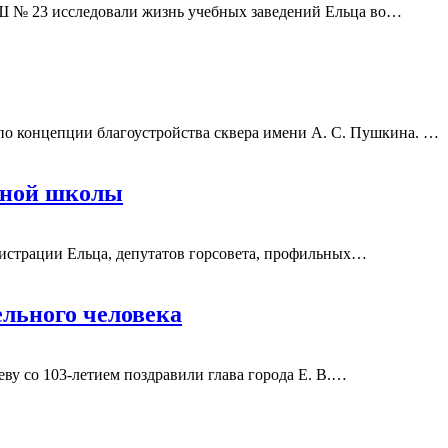
СШ № 23 исследовали жизнь учебных заведений Ельца во
…
по концепции благоустройства сквера имени А. С. Пушкина.
…
нной школы
истрации Ельца, депутатов горсовета, профильных
…
ельного человека
у со 103-летием поздравили глава города Е. В.
…