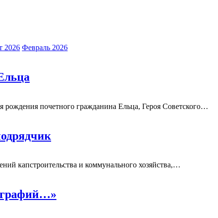
т 2026
Февраль 2026
Ельца
я рождения почетного гражданина Ельца, Героя Советского
…
подрядчик
ний капстроительства и коммунального хозяйства,
…
иографий…»