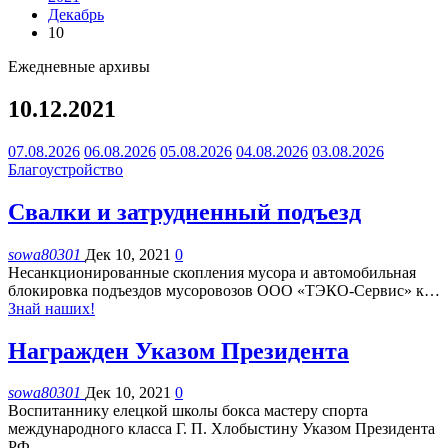
Декабрь
10
Ежедневные архивы
10.12.2021
07.08.2026
06.08.2026
05.08.2026
04.08.2026
03.08.2026
Благоустройство
Свалки и затрудненный подъезд
sowa80301
Дек 10, 2021
0
Несанкционированные скопления мусора и автомобильная
блокировка подъездов мусоровозов ООО «ТЭКО-Сервис» к
…
Знай наших!
Награжден Указом Президента
sowa80301
Дек 10, 2021
0
Воспитаннику елецкой школы бокса мастеру спорта
международного класса Г. П. Хлобыстину Указом Президента
РФ
…