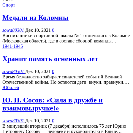
Спорт
Медали из Коломны
sowa80301
Дек 10, 2021
0
Воспитанники спортивной школы № 1 отличились в Коломне
(Московская область), где в составе сборной команды
…
1941-1945
Хранит память огненных лет
sowa80301
Дек 10, 2021
0
Время безжалостно забирает свидетелей событий Великой
Отечественной войны. Но остаются дети, внуки, правнуки,
…
Юбилей
Ю. П. Сосов: «Сила в дружбе и
взаимовыручке!»
sowa80301
Дек 10, 2021
0
В минувший вторник (7 декабря) исполнилось 75 лет Юрию
Петровичу Сосову — человеку и руководителю в Ельце
…