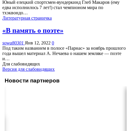
Юный елецкий спортсмен-вундеркинд Глеб Макаров (ему
едва исполнилось 7 лет!) стал чемпионом мира по
тхэквондо
…
Литературная страничка
«В память о поэте»
sowa80301
Янв 12, 2022
0
Под таким названием в полосе «Парнас» за ноябрь прошлого
года вышел материал А. Нечаева о нашем земляке — поэте
и
…
Для слабовидящих
Версия для слабовидящих
Новости партнеров