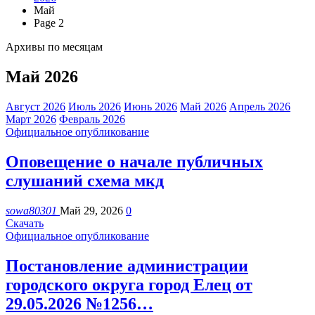
Май
Page 2
Архивы по месяцам
Май 2026
Август 2026
Июль 2026
Июнь 2026
Май 2026
Апрель 2026
Март 2026
Февраль 2026
Официальное опубликование
Оповещение о начале публичных
слушаний схема мкд
sowa80301
Май 29, 2026
0
Скачать
Официальное опубликование
Постановление администрации
городского округа город Елец от
29.05.2026 №1256…