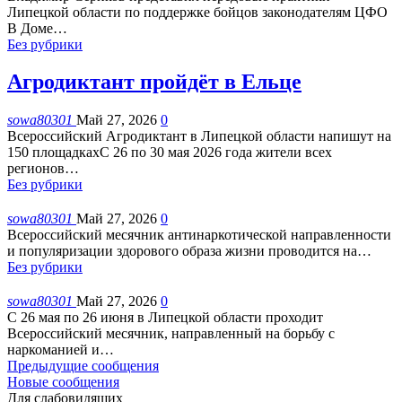
Липецкой области по поддержке бойцов законодателям ЦФО
В Доме
…
Без рубрики
Агродиктант пройдёт в Ельце
sowa80301
Май 27, 2026
0
Всероссийский Агродиктант в Липецкой области напишут на
150 площадкахС 26 по 30 мая 2026 года жители всех
регионов
…
Без рубрики
sowa80301
Май 27, 2026
0
Всероссийский месячник антинаркотической направленности
и популяризации здорового образа жизни проводится на
…
Без рубрики
sowa80301
Май 27, 2026
0
С 26 мая по 26 июня в Липецкой области проходит
Всероссийский месячник, направленный на борьбу с
наркоманией и
…
Предыдущие сообщения
Новые сообщения
Для слабовидящих