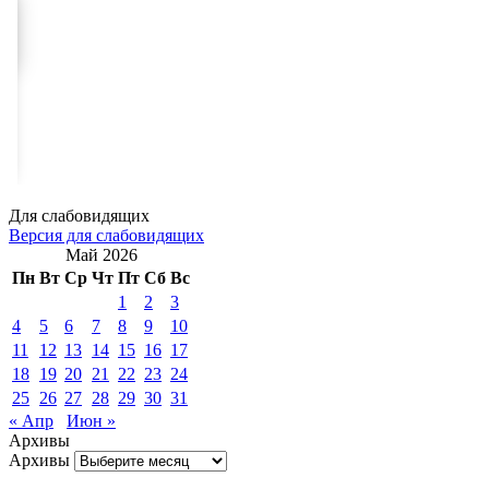
Для слабовидящих
Версия для слабовидящих
Май 2026
Пн
Вт
Ср
Чт
Пт
Сб
Вс
1
2
3
4
5
6
7
8
9
10
11
12
13
14
15
16
17
18
19
20
21
22
23
24
25
26
27
28
29
30
31
« Апр
Июн »
Архивы
Архивы