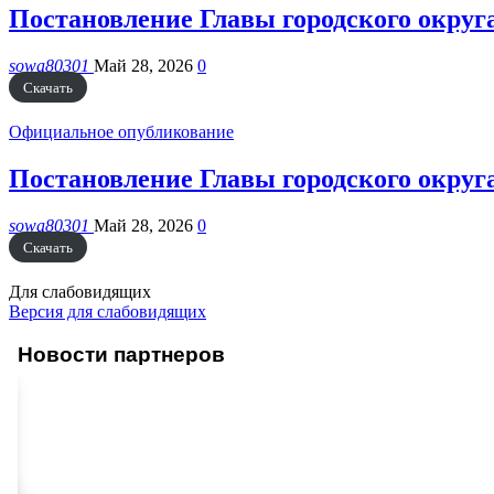
Постановление Главы городского округа
sowa80301
Май 28, 2026
0
Скачать
Официальное опубликование
Постановление Главы городского округа
sowa80301
Май 28, 2026
0
Скачать
Для слабовидящих
Версия для слабовидящих
Новости партнеров