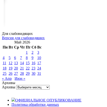
Для слабовидящих
Версия для слабовидящих
Май 2026
Пн
Вт
Ср
Чт
Пт
Сб
Вс
1
2
3
4
5
6
7
8
9
10
11
12
13
14
15
16
17
18
19
20
21
22
23
24
25
26
27
28
29
30
31
« Апр
Июн »
Архивы
Архивы
ОФИЦИАЛЬНОЕ ОПУБЛИКОВАНИЕ
Политика обработки данных