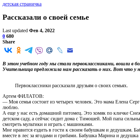
детская страничка
Рассказали о своей семье
Last updated
Фев 4, 2022
0
680
Share
В этом учебном году мы стали первоклассниками, вошли в бо
Учительница предложила нам рассказать о них. Вот что у н
Первоклассники рассказали друзьям о своих семьях.
Артем ФИЛАТОВ:
— Моя семья состоит из четырех человек. Это мама Елена Серг
люблю.
А еще у нас есть домашний питомец. Это хомяк по кличке Снежк
детском саду, а сейчас сидит дома с Тимошей. Мой папа сильн
смотреть мультики и играть с машинками.
Мне нравится ездить в гости к своим бабушкам и дедушкам. Ба
вместе в лес за ягодами и грибами. Бабушка Марина и дедушка