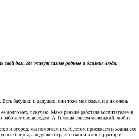
ь свой дом, где живут самые родные и близкие люди.
Есть бабушки и дедушки, они тоже моя семья, и я их очень
 ее долго нет, я скучаю. Мама раньше работала воспитателем в
 Он работает овощеводом. А Тимоша совсем маленький, любит
ство и огород, мы помогаем им. А летом приезжаем и ходим все
кусные блины, а дедушка играет со мной в конструктор и