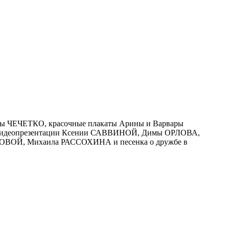
ры ЧЕЧЕТКО, красочные плакаты Арины и Варвары
еопрезентации Ксении САВВИНОЙ, Димы ОРЛОВА,
ВОЙ, Михаила РАССОХИНА и песенка о дружбе в