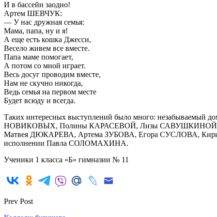
И в бассейн заодно!
Артем ШЕВЧУК:
— У нас дружная семья:
Мама, папа, ну и я!
А еще есть кошка Джесси,
Весело живем все вместе.
Папа маме помогает,
А потом со мной играет.
Весь досуг проводим вместе,
Нам не скучно никогда,
Ведь семья на первом месте
Будет всюду и всегда.
Таких интересных выступлений было много: незабываемый 
НОВИКОВЫХ, Полины КАРАСЕВОЙ, Лизы САВУШКИНОЙ, Ди
Матвея ДЮКАРЕВА, Артема ЗУБОВА, Егора СУСЛОВА, Кир
исполнении Павла СОЛОМАХИНА.
Ученики 1 класса «Б» гимназии № 11
Prev Post