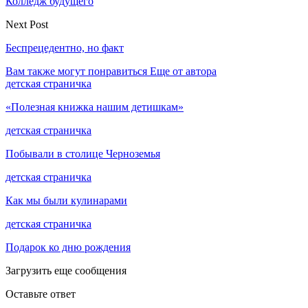
Колледж будущего
Next Post
Беспрецедентно, но факт
Вам также могут понравиться
Еще от автора
детская страничка
«Полезная книжка нашим детишкам»
детская страничка
Побывали в столице Черноземья
детская страничка
Как мы были кулинарами
детская страничка
Подарок ко дню рождения
Загрузить еще сообщения
Оставьте ответ