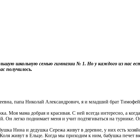
льшую школьную семью гимназии № 1. Но у каждого из нас ест
ас получилось.
еевна, папа Николай Александрович, я и младший брат Тимофей. 
а. Моя мама добрая и красивая. С ней всегда интересно, а когда
ый. Он легко поднимает меня и учит подтягиваться на турнике.
бушка Нина и дедушка Сережа живут в деревне, у них есть хозяй
 Коля живут в Ельце. Когда мы приходим к ним, бабушка печет в