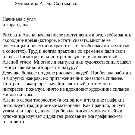
Художница Алена Салтыкова.
Начинала с угля
и карандаша
Рисовать Алена начала после поступления в вуз, чтобы занять
свободное время (которое, кстати сказать, многие ее
ровесницы и ровесники тратят на то, чтобы часами «тупить»
в соцсетях). Труд и долгая практика со временем дали свои
плоды. Посмотрите на портрет девушки, выполненный
Аленой углем. Многие ли выпускники художественных школ
смогут так живо изобразить натуру?
Девушке больше по душе рисовать людей. Пробовала работать
и в других жанрах, но притяжение лиц оказалось сильнее.
Портрет — жанр чрезвычайно сложный, но тем он и
интересен: пожалуй, ничто не вдохновит художника сильнее
живой натуры.
Алена в своем творчестве (в основном в технике графики)
использует традиционные материалы. Как правило, рисует
углем или карандашом. Пробовала писать маслом. Сейчас
художница изучает диджитал-рисование (на графическом
планшете).