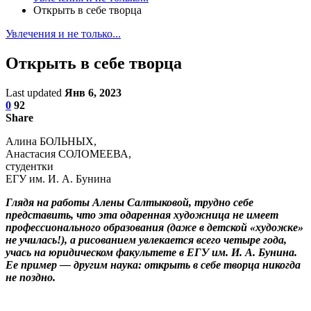
Открыть в себе творца
Увлечения и не только...
Открыть в себе творца
Last updated
Янв 6, 2023
0
92
Share
Алина БОЛЬНЫХ,
Анастасия СОЛОМЕЕВА,
студентки
ЕГУ им. И. А. Бунина
Глядя на работы Алены Салтыковой, трудно себе
представить, что эта одаренная художница не имеет
профессионального образования (даже в детской «художке»
не училась!), а рисованием увлекается всего четыре года,
учась на юридическом факультете в ЕГУ им. И. А. Бунина.
Ее пример — другим наука: открыть в себе творца никогда
не поздно.