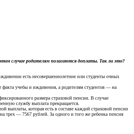
этом случае родителям полагаются доплаты. Так ли это?
 иждивении есть несовершеннолетние или студенты очных
т факта учебы и иждивения, а родителям студентов — на
фиксированного размера страховой пенсии. В случае
военную службу выплата прекращается.
ной выплаты, которая есть в составе каждой страховой пенсии
на трех — 7567 рублей. За одного и того же ребенка пенсия