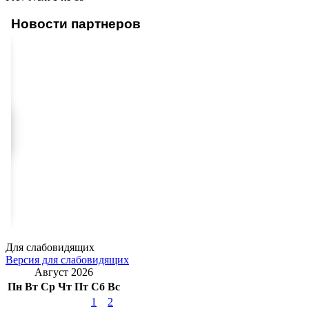
Новости партнеров
Для слабовидящих
Версия для слабовидящих
Август 2026
Пн
Вт
Ср
Чт
Пт
Сб
Вс
1
2