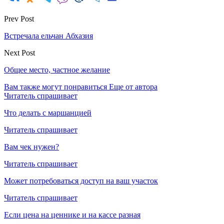
Prev Post
Встречала ельчан Абхазия
Next Post
Общее место, частное желание
Вам также могут понравиться
Еще от автора
Читатель спрашивает
Что делать с маршанцией
Читатель спрашивает
Вам чек нужен?
Читатель спрашивает
Может потребоваться доступ на ваш участок
Читатель спрашивает
Если цена на ценнике и на кассе разная