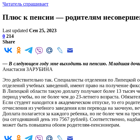
Читатель спрашивает
Плюс к пенсии — родителям несоверше
Last updated
Сен 25, 2023
0
214
Share
— В следующем году мне выходить на пенсию. Младшая дочь
Анастасия ЗАРУБИНА
Это действительно так. Специалисты отделения по Липецкой 
отделений учебных заведений, имеют право на получение фик
В Липецкой области такую доплату получают более 13 тысяч че
период учебы, но не более чем до 23-летнего возраста. Обязат
Если студент находится в академическом отпуске, то его род
отчисления из учебного заведения или перевода на заочную, 
Доплата полагается за каждого ребенка, но не более чем на тр
(на сегодняшний день это 7567 рублей). Соответственно, надба
может быть повышена обоим родителям-пенсионерам.