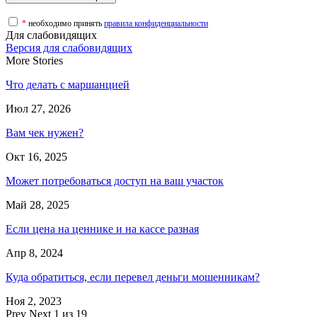
*
необходимо принять
правила конфиденциальности
Для слабовидящих
Версия для слабовидящих
More Stories
Что делать с маршанцией
Июл 27, 2026
Вам чек нужен?
Окт 16, 2025
Может потребоваться доступ на ваш участок
Май 28, 2025
Если цена на ценнике и на кассе разная
Апр 8, 2024
Куда обратиться, если перевел деньги мошенникам?
Ноя 2, 2023
Prev
Next
1 из 19