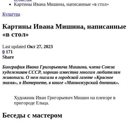
Картины Ивана Мишина, написанные «в стол»
Культура
Картины Ивана Мишина, написанные
«в стол»
Last updated
Окт 27, 2023
0
171
Share
Биография Ивана Григорьевича Мишина, члена Союза
художников СССР, хорошо известна многим любителям
живописи. О нем писали в городской газете «Красное
знамя», в Интернете, в книге «Маньчжурский дневник».
Художник Иван Григорьевич Мишин на пленэре в
пригороде Ельца.
Беседы с мастером