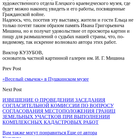
художественного отдела Елецкого краеведческого музея, где
будет можно наконец увидеть и его работы, посвященные
Гражданской войне.
Надеюсь, что, посетив эту выставку, жители и гости Ельца не
только почтят таким образом память Ивана Григорьевича
Мишина, но и получат удовольствие от просмотра картин и
пищу для размышлений о судьбах нашей страны, что, по-
видимому, так искренне волновало автора этих работ.
Виктор КУЗУБОВ,
основатель частной картинной галереи им. И. Г. Мишина
Prev Post
«Веселый смычок» в Пушкинском музее
Next Post
ИЗВЕЩЕНИЕ О ПРОВЕДЕНИИ ЗАСЕДАНИЯ
СОГЛАСИТЕЛЬНОЙ КОМИССИИ ПО ВОПРОСУ
СОГЛАСОВАНИЯ МЕСТОПОЛОЖЕНИЯ ГРАНИЦ
ЗЕМЕЛЬНЫХ УЧАСТКОВ ПРИ ВЫПОЛНЕНИИ
КОМПЛЕКСНЫХ КАДАСТРОВЫХ РАБОТ
Вам также могут понравиться
Еще от автора