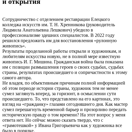
и открытия
Сотрудничество с отделением реставрации Елецкого
колледжа искусств им. Т. Н. Хренникова (руководитель
Людмила Анатольевна Лешкович) убедило в
профессионализме здешних специалистов. В 2022 году
решился предложить им для восстановления «рулонную
живопись».
Результаты проделанной работы открыли и художникам, и
любителям искусства новую, не в полной мере известную
живопись И. Г. Мишина. Гражданская война была показана
им с позиции размышления героев о своих судьбах, судьбах
страны, результатах происшедшего и сопричастности к этому
самого автора.
Не владея, по объективным причинам полной информацией
об этом периоде истории страны, художник тем не менее
сумел заглянуть вперед, за горизонт, в осмыслении сути
происшедшего. То, что представлено на его картинах, это
взгляд на «гражданку» глазами сегодняшнего дня. Как мастер
сумел перешагнуть временной барьер и прозорливо передать
историческую правду о том времени? На этот вопрос у меня
ответа нет. Но сейчас можно сказать твердо, что с
«грамотешкой» у Ивана Григорьевича как у художника все
было в порядке.