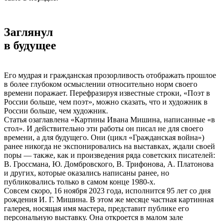
Заглянул
в будущее
Его мудрая и гражданская прозорливость отображать прошлое
в более глубоком осмыслении относительно норм своего
времени поражает. Перефразируя известные строки, «Поэт в
России больше, чем поэт», можно сказать, что и художник в
России больше, чем художник.
Статья озаглавлена «Картины Ивана Мишина, написанные «в
стол». И действительно эти работы он писал не для своего
времени, а для будущего. Они (цикл «Гражданская война»)
ранее никогда не экспонировались на выставках, ждали своей
поры — также, как и произведения ряда советских писателей:
В. Гроссмана, Ю. Домбровского, В. Трифонова, А. Платонова
и других, которые оказались написаны ранее, но
публиковались только в самом конце 1980-х.
Совсем скоро, 16 ноября 2023 года, исполнится 95 лет со дня
рождения И. Г. Мишина. В этом же месяце частная картинная
галерея, носящая имя мастера, представит публике его
персональную выставку. Она откроется в малом зале