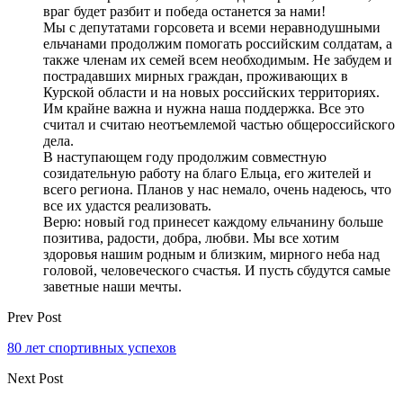
враг будет разбит и победа останется за нами!
Мы с депутатами горсовета и всеми неравнодушными
ельчанами продолжим помогать российским солдатам, а
также членам их семей всем необходимым. Не забудем и
пострадавших мирных граждан, проживающих в
Курской области и на новых российских территориях.
Им крайне важна и нужна наша поддержка. Все это
считал и считаю неотъемлемой частью общероссийского
дела.
В наступающем году продолжим совместную
созидательную работу на благо Ельца, его жителей и
всего региона. Планов у нас немало, очень надеюсь, что
все их удастся реализовать.
Верю: новый год принесет каждому ельчанину больше
позитива, радости, добра, любви. Мы все хотим
здоровья нашим родным и близким, мирного неба над
головой, человеческого счастья. И пусть сбудутся самые
заветные наши мечты.
Prev Post
80 лет спортивных успехов
Next Post