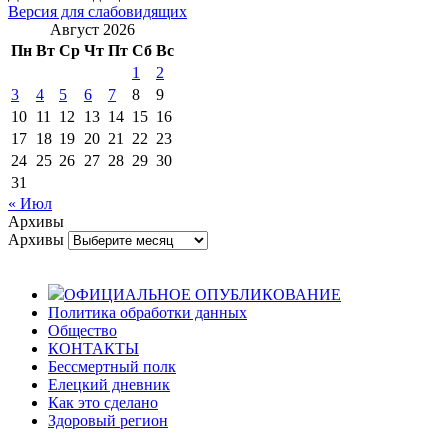
Версия для слабовидящих
Август 2026
Пн
Вт
Ср
Чт
Пт
Сб
Вс
1
2
3
4
5
6
7
8
9
10
11
12
13
14
15
16
17
18
19
20
21
22
23
24
25
26
27
28
29
30
31
« Июл
Архивы
Архивы
ОФИЦИАЛЬНОЕ ОПУБЛИКОВАНИЕ
Политика обработки данных
Общество
КОНТАКТЫ
Бессмертный полк
Елецкий дневник
Как это сделано
Здоровый регион