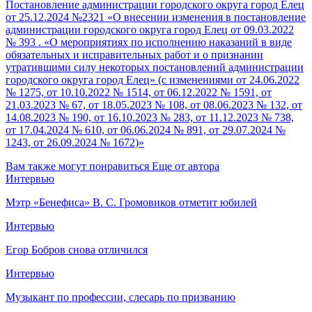
Постановление администрации городского округа город Елец
от 25.12.2024 №2321 «О внесении изменения в постановление
администрации городского округа город Елец от 09.03.2022
№ 393 . «О мероприятиях по исполнению наказаний в виде
обязательных и исправительных работ и о признании
утратившими силу некоторых постановлений администрации
городского округа город Елец» (с изменениями от 24.06.2022
№ 1275, от 10.10.2022 № 1514, от 06.12.2022 № 1591, от
21.03.2023 № 67, от 18.05.2023 № 108, от 08.06.2023 № 132, от
14.08.2023 № 190, от 16.10.2023 № 283, от 11.12.2023 № 738,
от 17.04.2024 № 610, от 06.06.2024 № 891, от 29.07.2024 №
1243, от 26.09.2024 № 1672)»
Вам также могут понравиться
Еще от автора
Интервью
Мэтр «Бенефиса» В. С. Громовиков отметит юбилей
Интервью
Егор Бобров снова отличился
Интервью
Музыкант по профессии, слесарь по призванию