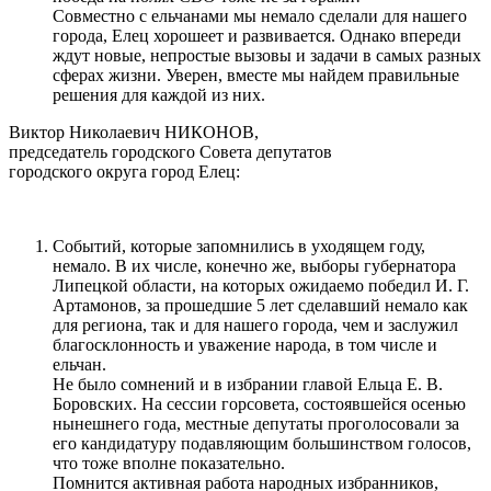
Совместно с ельчанами мы немало сделали для нашего
города, Елец хорошеет и развивается. Однако впереди
ждут новые, непростые вызовы и задачи в самых разных
сферах жизни. Уверен, вместе мы найдем правильные
решения для каждой из них.
Виктор Николаевич НИКОНОВ,
председатель городского Совета депутатов
городского округа город Елец:
Событий, которые запомнились в уходящем году,
немало. В их числе, конечно же, выборы губернатора
Липецкой области, на которых ожидаемо победил И. Г.
Артамонов, за прошедшие 5 лет сделавший немало как
для региона, так и для нашего города, чем и заслужил
благосклонность и уважение народа, в том числе и
ельчан.
Не было сомнений и в избрании главой Ельца Е. В.
Боровских. На сессии горсовета, состоявшейся осенью
нынешнего года, местные депутаты проголосовали за
его кандидатуру подавляющим большинством голосов,
что тоже вполне показательно.
Помнится активная работа народных избранников,