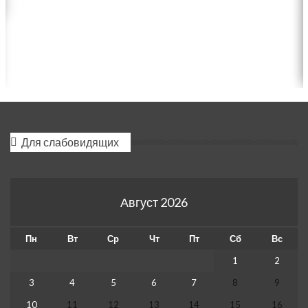
Для слабовидящих
Версия для слабовидящих
Август 2026
Пн
Вт
Ср
Чт
Пт
Сб
Вс
1
2
3
4
5
6
7
8
9
10
11
12
13
14
15
16