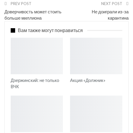
PREV POST
NEXT POST
Доверчивость может стоить
Не доиграли из-за
больше миллиона
карантина
Вам также могут понравиться
Дзержинский: не только
Акция «Должник»
ВЧК