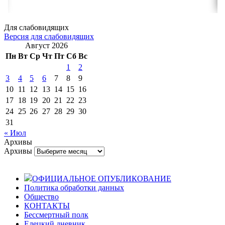
Для слабовидящих
Версия для слабовидящих
Август 2026
Пн
Вт
Ср
Чт
Пт
Сб
Вс
1
2
3
4
5
6
7
8
9
10
11
12
13
14
15
16
17
18
19
20
21
22
23
24
25
26
27
28
29
30
31
« Июл
Архивы
Архивы
ОФИЦИАЛЬНОЕ ОПУБЛИКОВАНИЕ
Политика обработки данных
Общество
КОНТАКТЫ
Бессмертный полк
Елецкий дневник