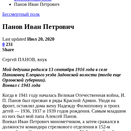
Панов Иван Петрович
Бессмертный полк
Панов Иван Петрович
Last updated
Июл 20, 2020
0
231
Share
Сергей ПАНОВ, внук
Мой дедушка родился 13 сентября 1916 года в селе
Паниковец Елецкого уезда Задонской волости (тогда еще
Орловской губернии).
Воевал с 1941 года
Когда в 1941 году началась Великая Отечественная война, И.
П. Панов был призван в ряды Красной Армии. Уходя на
фронт, оставлял дома жену Надежду Филипповну и троих
детей — 1936, 1937 и 1939 годов рождения. Самым младшим
из них был мой папа Алексей Панов.
Воевал Иван Петрович минометчиком, а затем сражался в
должности командира стрелкового отделения в 152-м