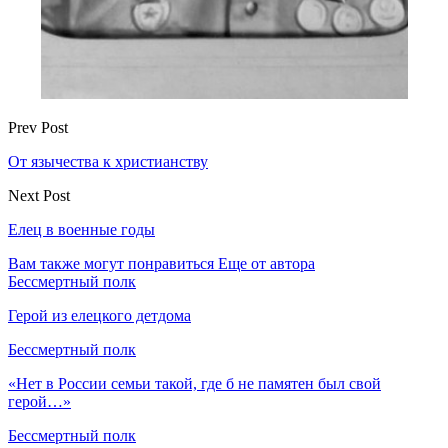
Prev Post
От язычества к христианству
Next Post
Елец в военные годы
Вам также могут понравиться
Еще от автора
Бессмертный полк
Герой из елецкого детдома
Бессмертный полк
«Нет в России семьи такой, где б не памятен был свой
герой…»
Бессмертный полк