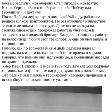
боевые заслуги», «За оборону Сталинграда», «За взятие
Кенигсберга», «За взятие Берлина», «За Победу над
Германией» и другими.
После Победы дед вернулся домой в 1946 году, работал в
родном колхозе трактористом. Не раз отмечался начальством
за высокие показатели в труде. Даже после выхода на
заслуженный отдых продолжал работать учетчиком и
заправщиком в полевой бригаде. Ежедневно ездил на работу
на велосипеде, любил этот транспорт. А еще он был заядлым
гармонистом.
Помню, как по торжественным дням дедушка надевал
пиджак, на котором позвякивали боевые ордена и медали.
Говорил, что именно они заслуженные, а юбилейные награды
он хранил отдельно.
Умер Иван Петрович Панов в 1989 году. Его елецкая рояльная
гармонь, как и фронтовые награды, хранится в нашей семье.
Это реликвии и память о героическом человеке, прошедшем
всю войну и не сломленном ее ужасами.