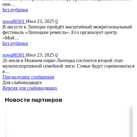
они
…
Без рубрики
sowa80301
Июл 23, 2025
0
В августе в Липецке пройдёт масштабный межрегиональный
фестиваль «Липецкие ремесла». Его организует центр
«Мой
…
Без рубрики
sowa80301
Июл 23, 2025
0
26 июля в Нижнем парке Липецка состоится второй этап
мультиспортивной семейной лиги. Семьи будут соревноваться
в
…
Предыдущие сообщения
Для слабовидящих
Версия для слабовидящих
Новости партнеров