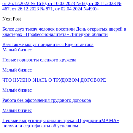
от 26.12.2022 № 1610, от 10.03.2023 № 60, от 08.11.2023 №
467, от 26.12.2023 № 871, от 02.04.2024 №490)»
Next Post
Более двух тысяч человек посетили День открытых дверей в
кластерах «Профессионалитета» Липецкой области
Вам также могут понравиться
Еще от автора
Малый бизнес
Новые горизонты елецкого кружева
Малый бизнес
ЧТО НУЖНО ЗНАТЬ О ТРУДОВОМ ДОГОВОРЕ
Малый бизнес
Работа без оформления трудового договора
Малый бизнес
Первые выпускницы онлайн-трека «ПредприниМАМА»
получили сертификаты об успешном…