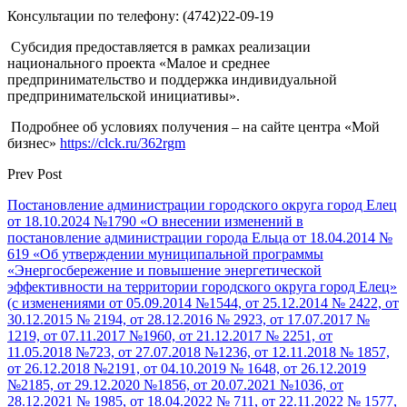
Консультации по телефону: (4742)22-09-19
Субсидия предоставляется в рамках реализации
национального проекта «Малое и среднее
предпринимательство и поддержка индивидуальной
предпринимательской инициативы».
Подробнее об условиях получения – на сайте центра «Мой
бизнес»
https://clck.ru/362rgm
Prev Post
Постановление администрации городского округа город Елец
от 18.10.2024 №1790 «О внесении изменений в
постановление администрации города Ельца от 18.04.2014 №
619 «Об утверждении муниципальной программы
«Энергосбережение и повышение энергетической
эффективности на территории городского округа город Елец»
(с изменениями от 05.09.2014 №1544, от 25.12.2014 № 2422, от
30.12.2015 № 2194, от 28.12.2016 № 2923, от 17.07.2017 №
1219, от 07.11.2017 №1960, от 21.12.2017 № 2251, от
11.05.2018 №723, от 27.07.2018 №1236, от 12.11.2018 № 1857,
от 26.12.2018 №2191, от 04.10.2019 № 1648, от 26.12.2019
№2185, от 29.12.2020 №1856, от 20.07.2021 №1036, от
28.12.2021 № 1985, от 18.04.2022 № 711, от 22.11.2022 № 1577,