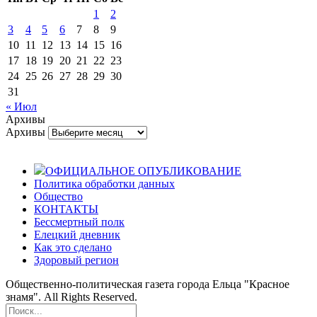
1
2
3
4
5
6
7
8
9
10
11
12
13
14
15
16
17
18
19
20
21
22
23
24
25
26
27
28
29
30
31
« Июл
Архивы
Архивы
ОФИЦИАЛЬНОЕ ОПУБЛИКОВАНИЕ
Политика обработки данных
Общество
КОНТАКТЫ
Бессмертный полк
Елецкий дневник
Как это сделано
Здоровый регион
Общественно-политическая газета города Ельца "Красное
знамя". All Rights Reserved.