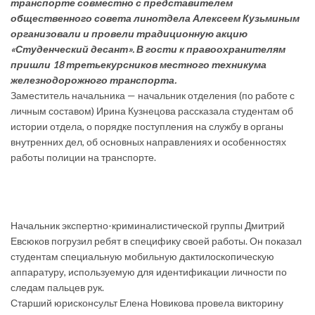
транспорте совместно с представителем
общественного совета линотдела Алексеем Кузьминым
организовали и провели традиционную акцию
«Студенческий десант». В гости к правоохранителям
пришли 18 третьекурсников местного техникума
железнодорожного транспорта.
Заместитель начальника — начальник отделения (по работе с
личным составом) Ирина Кузнецова рассказала студентам об
истории отдела, о порядке поступления на службу в органы
внутренних дел, об основных направлениях и особенностях
работы полиции на транспорте.
Начальник экспертно-криминалистической группы Дмитрий
Евсюков погрузил ребят в специфику своей работы. Он показал
студентам специальную мобильную дактилоскопическую
аппаратуру, используемую для идентификации личности по
следам пальцев рук.
Старший юрисконсульт Елена Новикова провела викторину