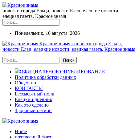
новости города Ельца, новости Елец, елецкие новости,
елецкая газета, Красное знамя
Понедельник, 10 августа, 2026
Красное знамя - новости города Ельца,
новости Елец, елецкие новости, елецкая газета, Красное знамя
ОФИЦИАЛЬНОЕ ОПУБЛИКОВАНИЕ
Политика обработки данных
Общество
КОНТАКТЫ
Бессмертный полк
Елецкий дневник
Как это сделано
Здоровый регион
Home
интересный факт