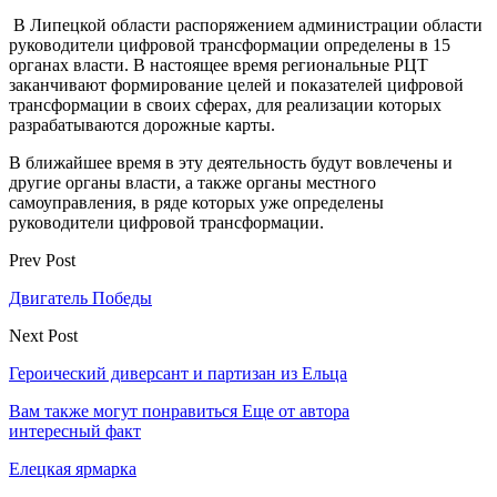
В Липецкой области распоряжением администрации области
руководители цифровой трансформации определены в 15
органах власти. В настоящее время региональные РЦТ
заканчивают формирование целей и показателей цифровой
трансформации в своих сферах, для реализации которых
разрабатываются дорожные карты.
В ближайшее время в эту деятельность будут вовлечены и
другие органы власти, а также органы местного
самоуправления, в ряде которых уже определены
руководители цифровой трансформации.
Prev Post
Двигатель Победы
Next Post
Героический диверсант и партизан из Ельца
Вам также могут понравиться
Еще от автора
интересный факт
Елецкая ярмарка