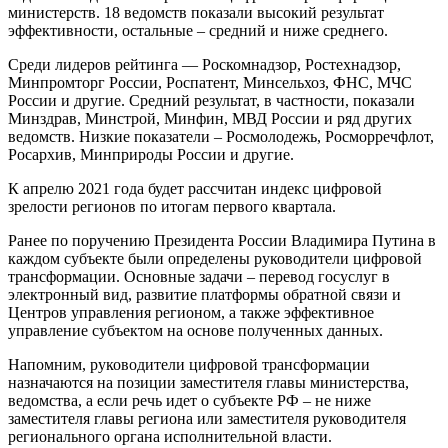
министерств. 18 ведомств показали высокий результат
эффективности, остальные – средний и ниже среднего.
Среди лидеров рейтинга — Роскомнадзор, Ростехнадзор,
Минпромторг России, Роспатент, Минсельхоз, ФНС, МЧС
России и другие. Средний результат, в частности, показали
Минздрав, Минстрой, Минфин, МВД России и ряд других
ведомств. Низкие показатели – Росмолодежь, Росморречфлот,
Росархив, Минприроды России и другие.
К апрелю 2021 года будет рассчитан индекс цифровой
зрелости регионов по итогам первого квартала.
Ранее по поручению Президента России Владимира Путина в
каждом субъекте были определены руководители цифровой
трансформации. Основные задачи – перевод госуслуг в
электронный вид, развитие платформы обратной связи и
Центров управления регионом, а также эффективное
управление субъектом на основе полученных данных.
Напомним, руководители цифровой трансформации
назначаются на позиции заместителя главы министерства,
ведомства, а если речь идет о субъекте РФ – не ниже
заместителя главы региона или заместителя руководителя
регионального органа исполнительной власти.