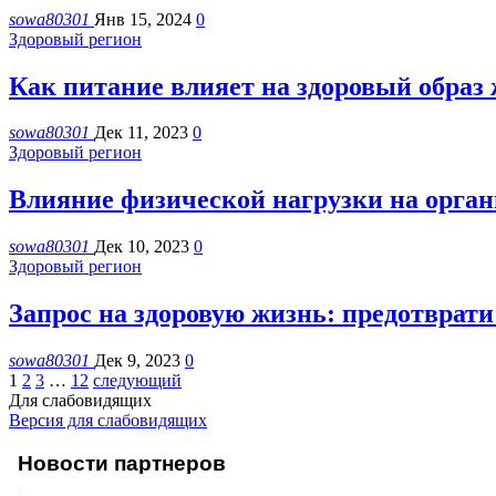
sowa80301
Янв 15, 2024
0
Здоровый регион
Как питание влияет на здоровый образ
sowa80301
Дек 11, 2023
0
Здоровый регион
Влияние физической нагрузки на орган
sowa80301
Дек 10, 2023
0
Здоровый регион
Запрос на здоровую жизнь: предотврати
sowa80301
Дек 9, 2023
0
1
2
3
…
12
следующий
Для слабовидящих
Версия для слабовидящих
Новости партнеров