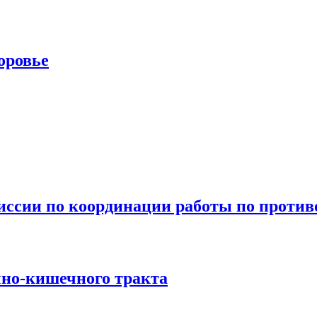
оровье
миссии по координации работы по проти
чно-кишечного тракта