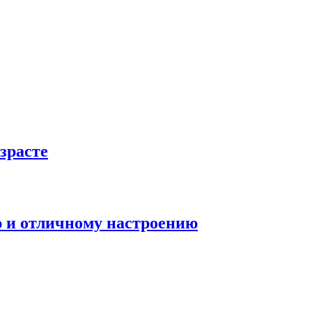
зрасте
ю и отличному настроению