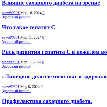
Влияние сахарного диабета на зрение
sowa80301
Мар 18, 2024
0
Здоровый регион
Что такое гепатит С
sowa80301
Мар 11, 2024
0
Здоровый регион
Риск развития гепатита С в пожилом во
sowa80301
Мар 11, 2024
0
Здоровый регион
«Липецкое долголетие»: шаг к здоровь
sowa80301
Мар 9, 2024
0
Здоровый регион
Профилактика сахарного диабета.