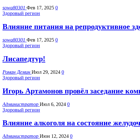
sowa80301
Фев 17, 2025
0
Здоровый регион
Влияние питания на репродуктивное зд
sowa80301
Фев 17, 2025
0
Здоровый регион
Лисапедтур!
Роман Демин
Июл 29, 2024
0
Здоровый регион
Игорь Артамонов провёл заседание ко
Администратор
Июл 6, 2024
0
Здоровый регион
Влияние алкоголя на состояние желудо
Администратор
Июн 12, 2024
0