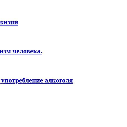
 жизни
изм человека.
 употребление алкоголя