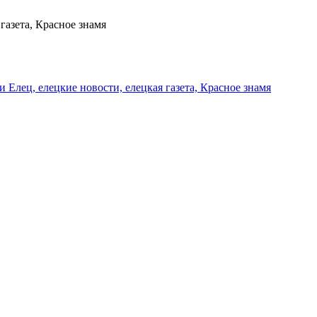
газета, Красное знамя
и Елец, елецкие новости, елецкая газета, Красное знамя