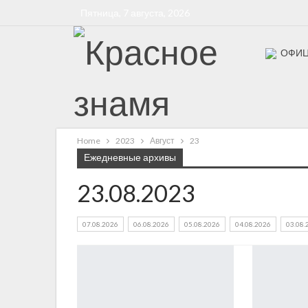
Пятница, 7 августа, 2026
ОФИЦ
Бессмерт
Home
2023
Август
23
Ежедневные архивы
23.08.2023
07.08.2026
06.08.2026
05.08.2026
04.08.2026
03.08.