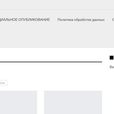
ИАЛЬНОЕ ОПУБЛИКОВАНИЕ
Политика обработки данных
ный полк
Елецкий дневник
Как это сделано
Здоровый ре
Ве
2026