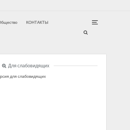
Общество
КОНТАКТЫ
гион
Для слабовидящих
рсия для слабовидящих