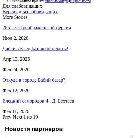
*
необходимо принять
правила конфиденциальности
Для слабовидящих
Версия для слабовидящих
More Stories
265 лет Преображенской церкви
Июл 2, 2026
Дайте в Елец батальон пехоты!
Апр 13, 2026
Фев 24, 2026
Откуда в городе Бабий базар?
Фев 12, 2026
Елецкий самородок Ф. Д. Бехтеев
Фев 11, 2026
Prev
Next
1 из 19
Новости партнеров