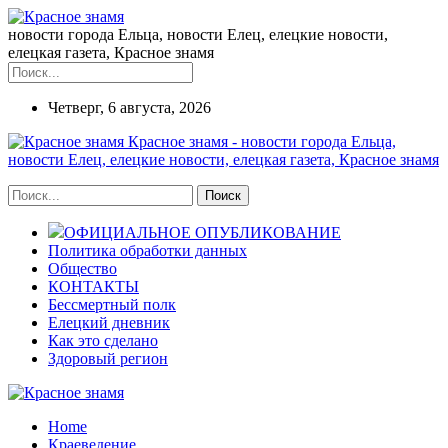
новости города Ельца, новости Елец, елецкие новости,
елецкая газета, Красное знамя
Четверг, 6 августа, 2026
Красное знамя - новости города Ельца,
новости Елец, елецкие новости, елецкая газета, Красное знамя
ОФИЦИАЛЬНОЕ ОПУБЛИКОВАНИЕ
Политика обработки данных
Общество
КОНТАКТЫ
Бессмертный полк
Елецкий дневник
Как это сделано
Здоровый регион
Home
Краеведение