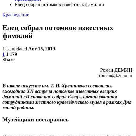
Елец собрал потомков известных фамилий
Краеведение
Елец собрал потомков известных
фамилий
Last updated
Авг 15, 2019
1
1 179
Share
Роман ДЕМИН,
roman@kznam.ru
В школе искусств им. Т. Н. Хренникова состоялась
ежегодная ХII встреча потомков известных елецких
фамилий «И снова нас собрал Елец», организованная
сотрудниками местного краеведческого музея в рамках Дня
малой родины.
Музейщики постарались