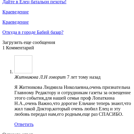
Дайте в Елец батальон пехоты!
Краеведение
Краеведение
Откуда в городе Бабий базар?
Загрузить еще сообщения
1 Комментарий
Житникова Л.Н
говорит
7 лет тому назад
Я Житникова Людмила Николаевна,очень признательна
Главному Редактору и сотрудникам газеты за освещение
этого события,для нашей семьи проф Лопаткина
Н.А.,очень Важно,что дорогие Ельчане теперь знают,что
жил такой Доктор,который очень любил Елец и эту
любовь передал нам,его родным,еще раз СПАСИБО.
Ответить