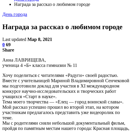
Награда за рассказ о любимом городе
День города
Награда за рассказ о любимом городе
Last updated
Мар 8, 2021
0
69
Share
Анна ЛАВРИЩЕВА,
ученица 4 «Б» класса гимназии № 11
Хочу поделиться с читателями «Радуги» своей радостью.
Вместе с учительницей Мариной Владимировной Сенчековой
мы подготовили доклад для участия в XI международном
конкурсе научно-исследовательских и творческих работ
учащихся «Старт в науке».
Тема моего творчества — «Елец — город воинской славы».
Мой рассказ успешно прошел во второй этап, на котором
участникам предлагалось представить уже видеоролик по
теме.
Мы с родителями сняли небольшой документальный фильм,
пройдя по памятным местам нашего города: Красная площадь,