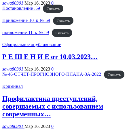
sowa80301
Мар 16, 2023
0
Постановление-.59
Скачать
Приложение-10_к-№-59
Скачать
приложение-11_к-№-59
Скачать
Официальное опубликование
Р Е Ш Е Н И Е от 10.03.2023…
sowa80301
Мар 16, 2023
0
№-46-ОТЧЕТ-ПРОГНОЗНОГО-ПЛАНА-ЗА-2022
Скачать
Криминал
Профилактика преступлений,
совершаемых с использованием
современных…
sowa80301
Мар 16, 2023
0