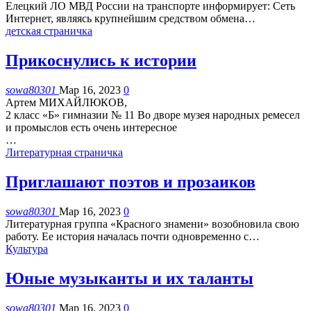
Елецкий ЛО МВД России на транспорте информирует:
Сеть
Интернет, являясь крупнейшим средством обмена
…
детская страничка
Прикоснулись к истории
sowa80301
Мар 16, 2023
0
Артем МИХАЙЛЮКОВ,
2 класс «Б» гимназии № 11
Во дворе музея народных ремесел
и промыслов есть очень интересное
…
Литературная страничка
Приглашают поэтов и прозаиков
sowa80301
Мар 16, 2023
0
Литературная группа «Красного знамени» возобновила свою
работу.
Ее история началась почти одновременно с
…
Культура
Юные музыканты и их таланты
sowa80301
Мар 16, 2023
0