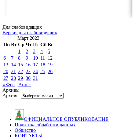
Для слабовидящих
Версия для слабовидящих
Март 2023
Пн
Вт
Ср
Чт
Пт
Сб
Вс
1
2
3
4
5
6
7
8
9
10
11
12
13
14
15
16
17
18
19
20
21
22
23
24
25
26
27
28
29
30
31
« Фев
Апр »
Архивы
Архивы
ОФИЦИАЛЬНОЕ ОПУБЛИКОВАНИЕ
Политика обработки данных
Общество
КОНТАКТЫ